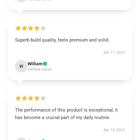
Superb build quality, feels premium and solid.
Apr 11, 2025
William
W
Verified owner
The performance of this product is exceptional; it
has become a crucial part of my daily routine.
Apr 10, 2025