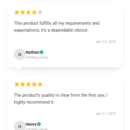
This product fulfills all my requirements and
expectations; it’s a dependable choice.
Apr 14, 2025
Nathan
N
Verified owner
The product’s quality is clear from the first use; I
highly recommend it.
Apr 11, 2025
Henry
H
Verified owner