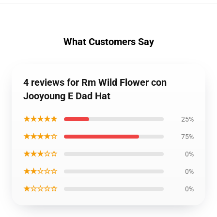
What Customers Say
4 reviews for Rm Wild Flower con
Jooyoung E Dad Hat
★★★★★
25%
★★★★☆
75%
★★★☆☆
0%
★★☆☆☆
0%
★☆☆☆☆
0%