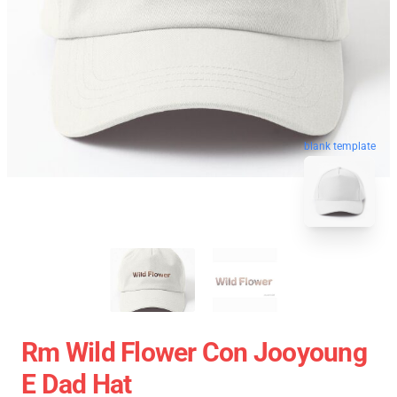
blank template
Rm Wild Flower Con Jooyoung
E Dad Hat