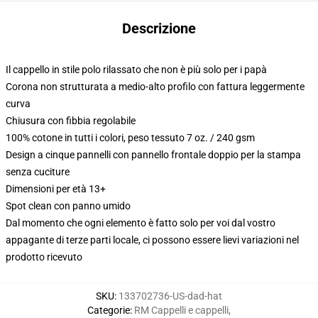
Descrizione
Il cappello in stile polo rilassato che non è più solo per i papà
Corona non strutturata a medio-alto profilo con fattura leggermente
curva
Chiusura con fibbia regolabile
100% cotone in tutti i colori, peso tessuto 7 oz. / 240 gsm
Design a cinque pannelli con pannello frontale doppio per la stampa
senza cuciture
Dimensioni per età 13+
Spot clean con panno umido
Dal momento che ogni elemento è fatto solo per voi dal vostro
appagante di terze parti locale, ci possono essere lievi variazioni nel
prodotto ricevuto
SKU
:
133702736-US-dad-hat
Categorie
:
RM Cappelli e cappelli
,