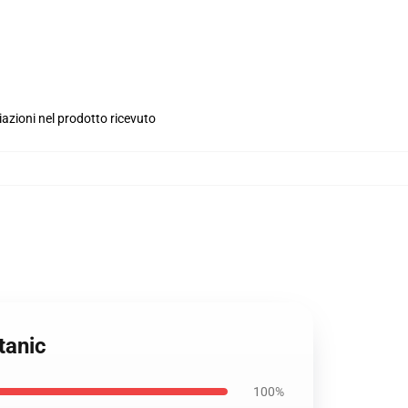
iazioni nel prodotto ricevuto
tanic
100%