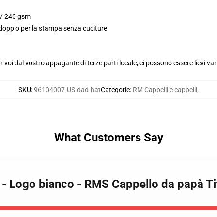
. / 240 gsm
 doppio per la stampa senza cuciture
voi dal vostro appagante di terze parti locale, ci possono essere lievi var
SKU
:
96104007-US-dad-hat
Categorie
:
RM Cappelli e cappelli
,
What Customers Say
e - Logo bianco - RMS Cappello da papà Ti