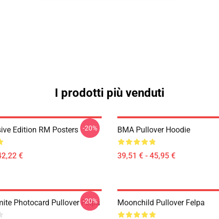
I prodotti più venduti
-20%
ive Edition RM Posters
BMA Pullover Hoodie
42,22 €
39,51 € - 45,95 €
-20%
te Photocard Pullover Felpa
Moonchild Pullover Felpa