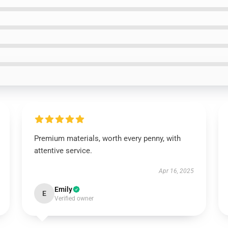
Premium materials, worth every penny, with
attentive service.
Apr 16, 2025
Emily
E
Verified owner