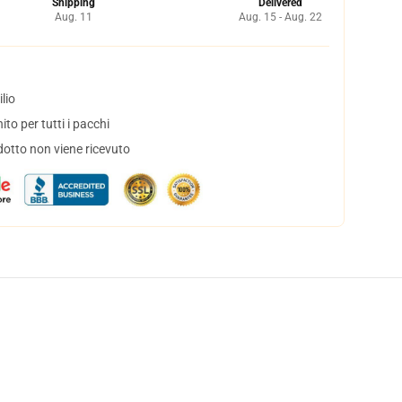
Shipping
Delivered
Aug. 11
Aug. 15 - Aug. 22
lio
to per tutti i pacchi
dotto non viene ricevuto