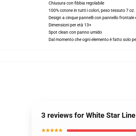
Chiusura con fibbia regolabile
100% cotone in tutti i colori, peso tessuto 7 oz
Design a cinque pannelli con pannello frontale
Dimensioni per età 13+
Spot clean con panno umido
Dal momento che ogni elemento è fatto solo per 
3 reviews for White Star Lin
★★★★★