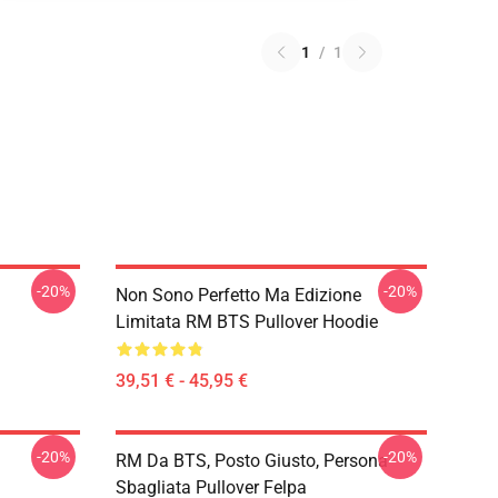
1
/
1
-20%
-20%
Non Sono Perfetto Ma Edizione
Limitata RM BTS Pullover Hoodie
39,51 € - 45,95 €
-20%
-20%
RM Da BTS, Posto Giusto, Persona
Sbagliata Pullover Felpa