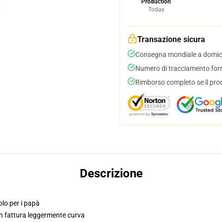
Production
Today
Transazione sicura
Consegna mondiale a domici
Numero di tracciamento forni
Rimborso completo se il pro
Descrizione
solo per i papà
on fattura leggermente curva