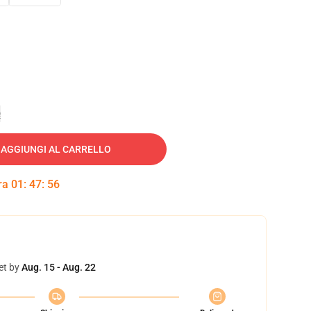
e
AGGIUNGI AL CARRELLO
tra
01
:
47
:
55
et by
Aug. 15 - Aug. 22