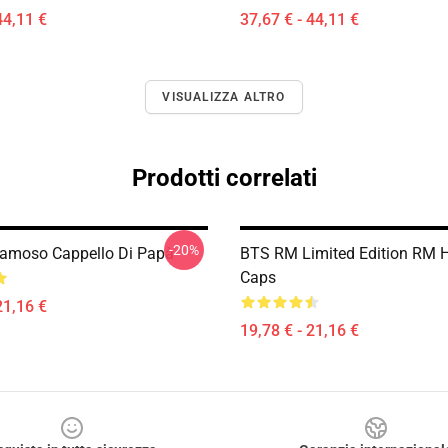
44,11 €
37,67 € - 44,11 €
VISUALIZZA ALTRO
Prodotti correlati
-20%
amoso Cappello Di Papà
BTS RM Limited Edition RM 
Caps
21,16 €
19,78 € - 21,16 €