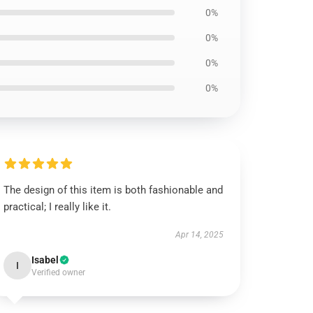
0%
0%
0%
0%
The design of this item is both fashionable and
practical; I really like it.
Apr 14, 2025
Isabel
I
Verified owner