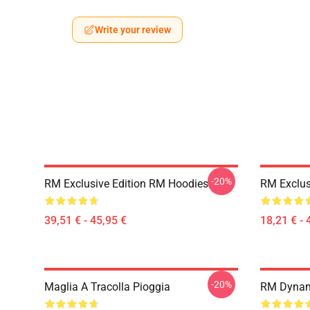
Write your review
-20%
RM Exclusive Edition RM Hoodies
RM Exclus
39,51 € - 45,95 €
18,21 € - 
-20%
Maglia A Tracolla Pioggia
RM Dynami