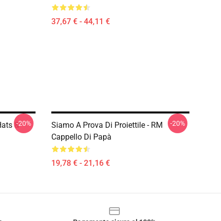
37,67 € - 44,11 €
-20%
-20%
Hats &
Siamo A Prova Di Proiettile - RM
Cappello Di Papà
19,78 € - 21,16 €