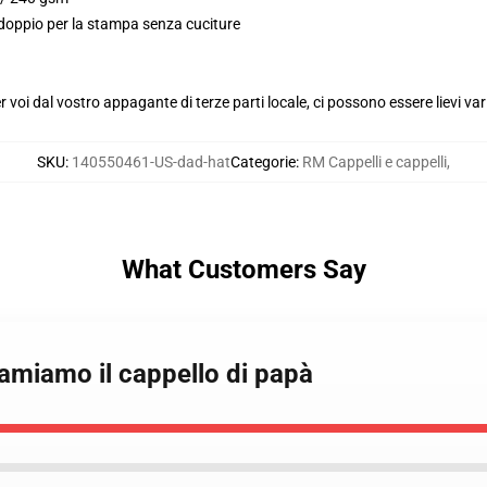
 doppio per la stampa senza cuciture
voi dal vostro appagante di terze parti locale, ci possono essere lievi var
SKU
:
140550461-US-dad-hat
Categorie
:
RM Cappelli e cappelli
,
What Customers Say
 amiamo il cappello di papà