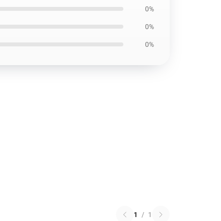
0%
0%
0%
1
/
1