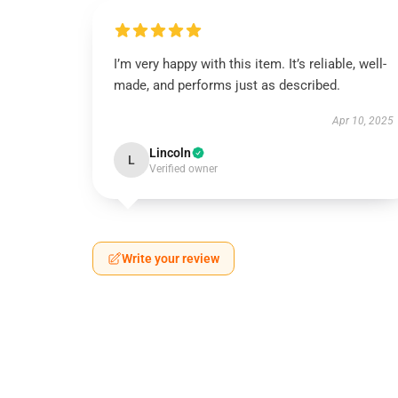
I’m very happy with this item. It’s reliable, well-
made, and performs just as described.
Apr 10, 2025
Lincoln
L
Verified owner
Write your review