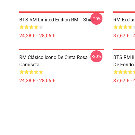
-20%
BTS RM Limited Edition RM T-Shirts
RM Exclus
24,38 € - 28,06 €
37,67 € - 
-20%
RM Clásico Icono De Cinta Rosa
BTS RM Il
Camiseta
De Fondo 
24,38 € - 28,06 €
37,67 € - 