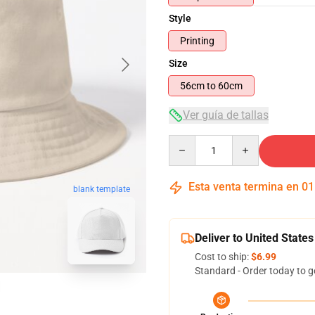
Style
Printing
Size
56cm to 60cm
Ver guía de tallas
Quantity
Esta venta termina en
01
blank template
Deliver to United States
Cost to ship:
$6.99
Standard - Order today to g