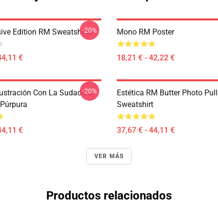
-20%
ive Edition RM Sweatshirts
Mono RM Poster
44,11 €
18,21 € - 42,22 €
-20%
ustración Con La Sudadera
Estética RM Butter Photo Pul
Púrpura
Sweatshirt
44,11 €
37,67 € - 44,11 €
VER MÁS
Productos relacionados