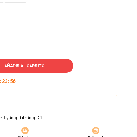
AÑADIR AL CARRITO
:
23
:
55
et by
Aug. 14 - Aug. 21