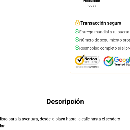
Production
Today
Transacción segura
Entrega mundial a tu puerta
Número de seguimiento prop
Reembolso completo si el pr
Descripción
isto para la aventura, desde la playa hasta la calle hasta el sendero
lar