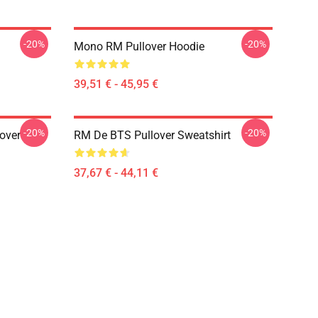
-20%
-20%
Mono RM Pullover Hoodie
39,51 € - 45,95 €
-20%
-20%
lover
RM De BTS Pullover Sweatshirt
37,67 € - 44,11 €