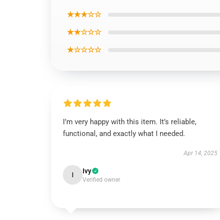
★★★☆☆
★★☆☆☆
★☆☆☆☆
I’m very happy with this item. It’s reliable,
functional, and exactly what I needed.
Apr 14, 2025
Ivy
I
Verified owner