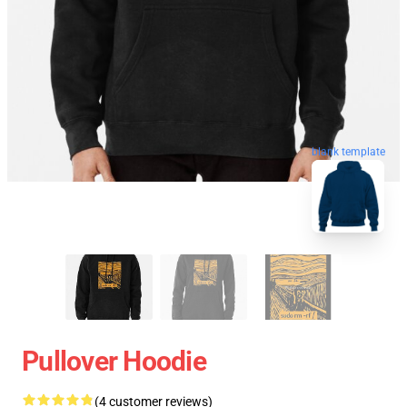
blank template
Pullover Hoodie
(4 customer reviews)