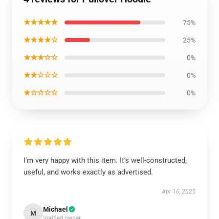
★★★★★
75%
★★★★☆
25%
★★★☆☆
0%
★★☆☆☆
0%
★☆☆☆☆
0%
I’m very happy with this item. It’s well-constructed,
useful, and works exactly as advertised.
Apr 16, 2025
Michael
M
Verified owner