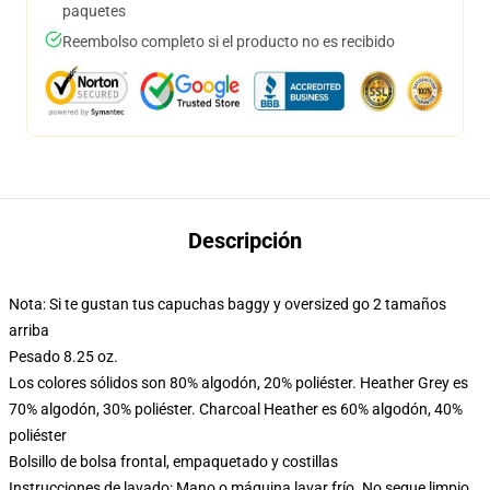
paquetes
Reembolso completo si el producto no es recibido
Descripción
Nota: Si te gustan tus capuchas baggy y oversized go 2 tamaños
arriba
Pesado 8.25 oz.
Los colores sólidos son 80% algodón, 20% poliéster. Heather Grey es
70% algodón, 30% poliéster. Charcoal Heather es 60% algodón, 40%
poliéster
Bolsillo de bolsa frontal, empaquetado y costillas
Instrucciones de lavado: Mano o máquina lavar frío. No seque limpio,