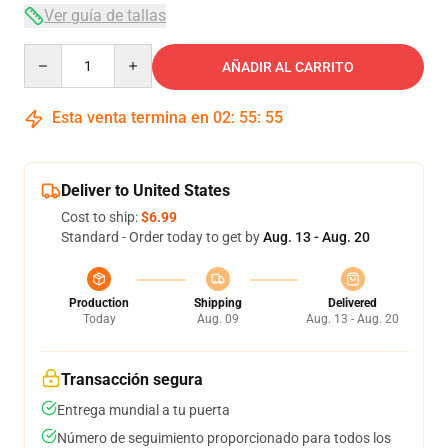
Ver guía de tallas
Quantity
AÑADIR AL CARRITO
Esta venta termina en
02
:
55
:
54
Deliver to United States
Cost to ship:
$6.99
Standard - Order today to get by
Aug. 13 - Aug. 20
Production
Shipping
Delivered
Today
Aug. 09
Aug. 13 - Aug. 20
Transacción segura
Entrega mundial a tu puerta
Número de seguimiento proporcionado para todos los