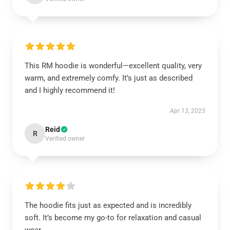
This RM hoodie is wonderful—excellent quality, very
warm, and extremely comfy. It’s just as described
and I highly recommend it!
Apr 13, 2025
Reid
R
Verified owner
The hoodie fits just as expected and is incredibly
soft. It’s become my go-to for relaxation and casual