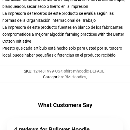
blanqueador, secar seco o hierro en la impresión
La impresora de terceros de este producto se evalúa según las
normas de la Organización Internacional del Trabajo
La impresora de este producto fuentes en blanco de los fabricantes
comprometidos a mejorar algodón farming practices with the Better
Cotton Initiative
Puesto que cada artículo está hecho sólo para usted por su tercero
local, puede haber pequeñas diferencias en el producto recibido
SKU
:
124481999-US-t-shirt-mhoodie-DEFAULT
Categorías
:
RM Hoodies
,
What Customers Say
4 reviews for Pullover Hoodie