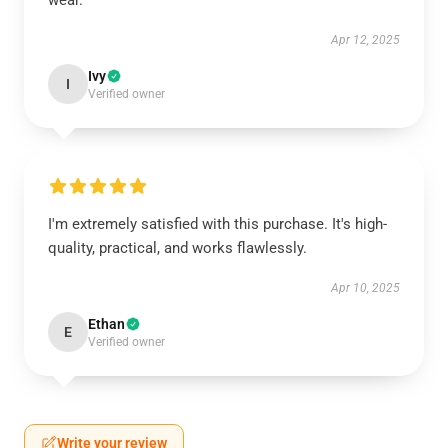
wear.
Apr 12, 2025
Ivy
I
Verified owner
I'm extremely satisfied with this purchase. It's high-
quality, practical, and works flawlessly.
Apr 10, 2025
Ethan
E
Verified owner
Write your review