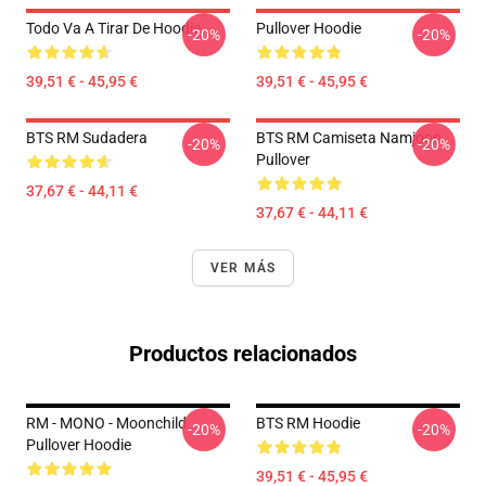
Todo Va A Tirar De Hoodie
Pullover Hoodie
-20%
-20%
39,51 € - 45,95 €
39,51 € - 45,95 €
BTS RM Sudadera
BTS RM Camiseta Namjoon
-20%
-20%
Pullover
37,67 € - 44,11 €
37,67 € - 44,11 €
VER MÁS
Productos relacionados
RM - MONO - Moonchild
BTS RM Hoodie
-20%
-20%
Pullover Hoodie
39,51 € - 45,95 €