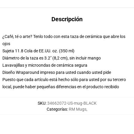
Descripción
¿Café, té o arte? Tenlo todo con esta taza de cerámica que abre los
ojos
Sujeta 11.8 Cola de EE.UU. oz. (350 ml)
Diámetro de la taza es 3.2" (8,2 cm), sin incluir mango
Lavavajillas y microondas de cerámica segura
Diseño Wraparound impreso para usted cuando usted pide
Puesto que cada artículo está hecho sólo para usted por su tercero
local, puede haber pequeñas diferencias en el producto recibido
SKU
:
34662072-US-mug-BLACK
Categorías
:
RM Mugs
,