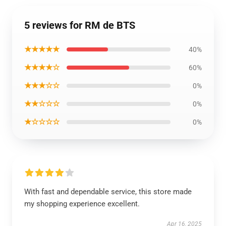
5 reviews for RM de BTS
★★★★★
40%
★★★★☆
60%
★★★☆☆
0%
★★☆☆☆
0%
★☆☆☆☆
0%
With fast and dependable service, this store made
my shopping experience excellent.
Apr 16, 2025