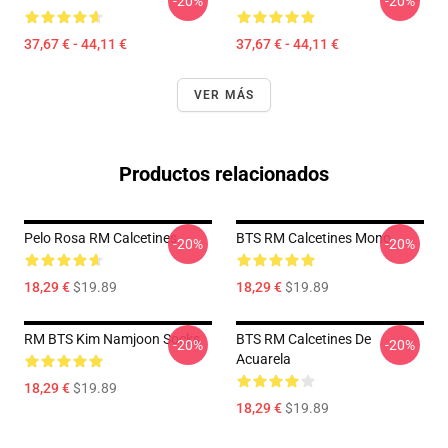
-20%
-20%
37,67 € - 44,11 €
37,67 € - 44,11 €
VER MÁS
Productos relacionados
Pelo Rosa RM Calcetines
BTS RM Calcetines Mono
-20%
-20%
18,29 €
$19.89
18,29 €
$19.89
RM BTS Kim Namjoon Socks
BTS RM Calcetines De
-20%
-20%
Acuarela
18,29 €
$19.89
18,29 €
$19.89