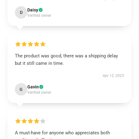
Daisy
D
Verified owner
The product was good, there was a shipping delay
but it still came in time.
Apr 12, 2025
Gavin
G
Verified owner
A must-have for anyone who appreciates both