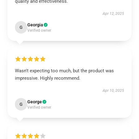
quality and effectiveness.
Apr 12, 2025
Georgia
G
Verified owner
Wasn't expecting too much, but the product was
impressive. Highly recommend.
Apr 10, 2025
George
G
Verified owner