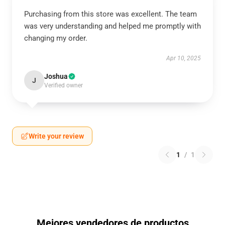
Purchasing from this store was excellent. The team
was very understanding and helped me promptly with
changing my order.
Apr 10, 2025
Joshua
J
Verified owner
Write your review
1
/
1
Mejores vendedores de productos