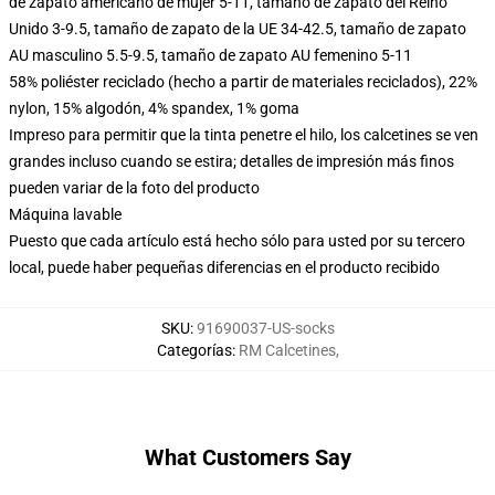
de zapato americano de mujer 5-11, tamaño de zapato del Reino
Unido 3-9.5, tamaño de zapato de la UE 34-42.5, tamaño de zapato
AU masculino 5.5-9.5, tamaño de zapato AU femenino 5-11
58% poliéster reciclado (hecho a partir de materiales reciclados), 22%
nylon, 15% algodón, 4% spandex, 1% goma
Impreso para permitir que la tinta penetre el hilo, los calcetines se ven
grandes incluso cuando se estira; detalles de impresión más finos
pueden variar de la foto del producto
Máquina lavable
Puesto que cada artículo está hecho sólo para usted por su tercero
local, puede haber pequeñas diferencias en el producto recibido
SKU
:
91690037-US-socks
Categorías
:
RM Calcetines
,
What Customers Say