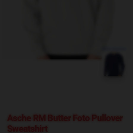
blank template
Asche RM Butter Foto Pullover
Sweatshirt