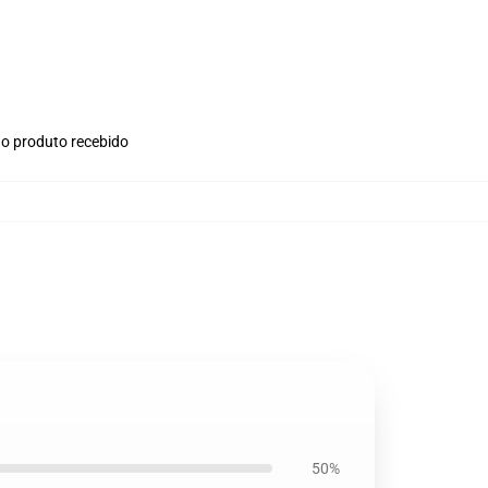
no produto recebido
50%