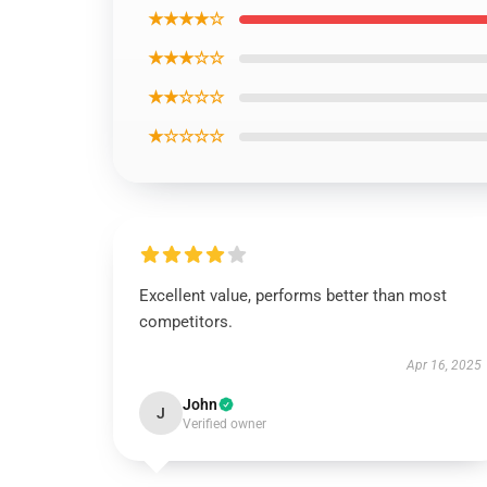
★★★★☆
★★★☆☆
★★☆☆☆
★☆☆☆☆
Excellent value, performs better than most
competitors.
Apr 16, 2025
John
J
Verified owner