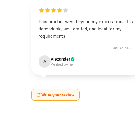
This product went beyond my expectations. It’s
dependable, well-crafted, and ideal for my
requirements.
Apr 14, 2025
Alexander
A
Verified owner
Write your review