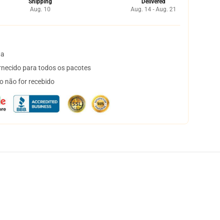
Shipping
Delivered
Aug. 10
Aug. 14 - Aug. 21
ta
necido para todos os pacotes
o não for recebido