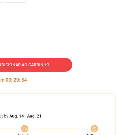
ADICIONAR AO CARRINHO
 em
00
:
29
:
53
et by
Aug. 14 - Aug. 21