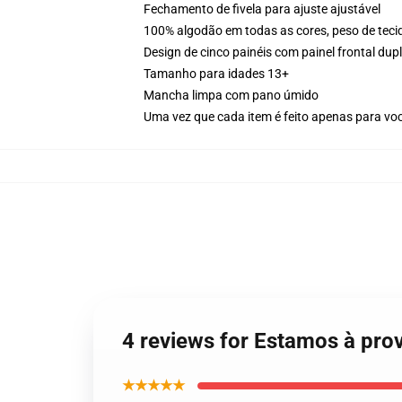
Fechamento de fivela para ajuste ajustável
100% algodão em todas as cores, peso de teci
Design de cinco painéis com painel frontal du
Tamanho para idades 13+
Mancha limpa com pano úmido
Uma vez que cada item é feito apenas para voc
4 reviews for Estamos à pro
★★★★★