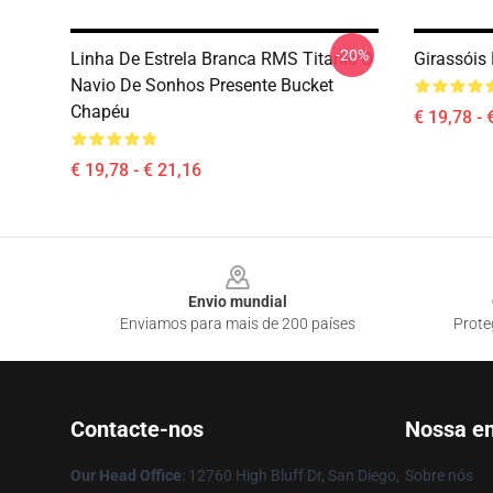
-20%
Linha De Estrela Branca RMS Titanic O
Girassóis
Navio De Sonhos Presente Bucket
Chapéu
€ 19,78 - 
€ 19,78 - € 21,16
Footer
Envio mundial
Enviamos para mais de 200 países
Prote
Contacte-nos
Nossa e
Our Head Office
: 12760 High Bluff Dr, San Diego,
Sobre nós