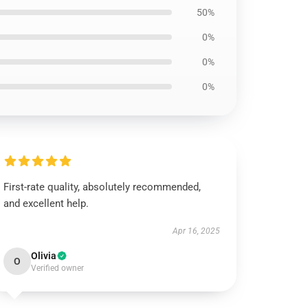
50%
0%
0%
0%
First-rate quality, absolutely recommended,
and excellent help.
Apr 16, 2025
Olivia
O
Verified owner