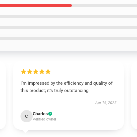
I’m impressed by the efficiency and quality of
this product; it’s truly outstanding.
Apr 16, 2025
Charles
C
Verified owner