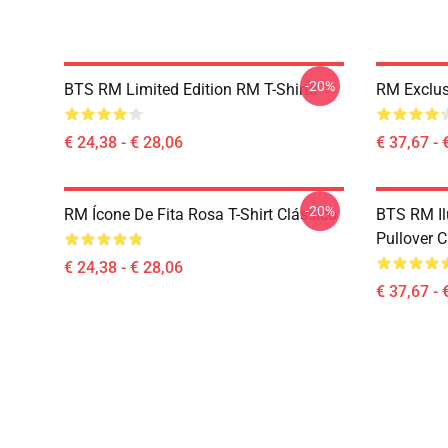
-20%
BTS RM Limited Edition RM T-Shirts
RM Exclus
€ 24,38 - € 28,06
€ 37,67 - 
-20%
RM Ícone De Fita Rosa T-Shirt Clássico
BTS RM I
Pullover 
€ 24,38 - € 28,06
€ 37,67 - 