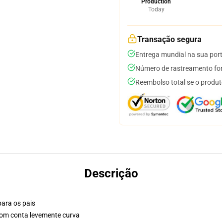
Production
Today
Transação segura
Entrega mundial na sua por
Número de rastreamento for
Reembolso total se o produt
Descrição
para os pais
 com conta levemente curva