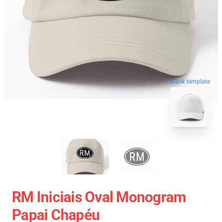
blank template
RM Iniciais Oval Monogram
Papai Chapéu