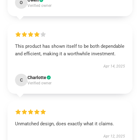
Owen
O
Verified owner
This product has shown itself to be both dependable
and efficient, making it a worthwhile investment.
Apr 14, 2025
Charlotte
C
Verified owner
Unmatched design, does exactly what it claims.
Apr 12, 2025