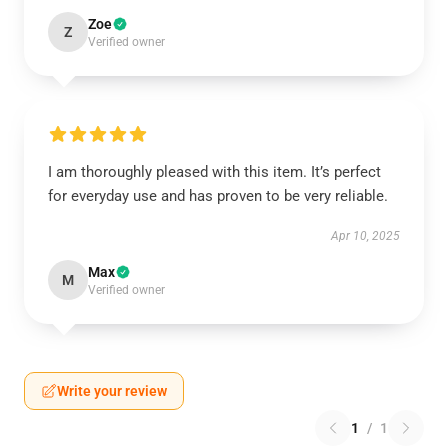
Zoe
Z
Verified owner
I am thoroughly pleased with this item. It’s perfect
for everyday use and has proven to be very reliable.
Apr 10, 2025
Max
M
Verified owner
Write your review
1
/
1