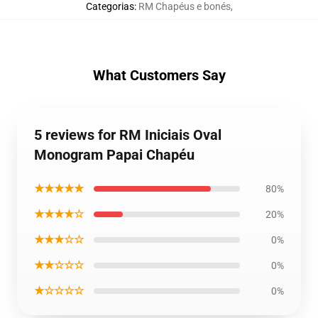
Categorias
:
RM Chapéus e bonés
,
What Customers Say
5 reviews for RM Iniciais Oval
Monogram Papai Chapéu
★★★★★
80%
★★★★☆
20%
★★★☆☆
0%
★★☆☆☆
0%
★☆☆☆☆
0%