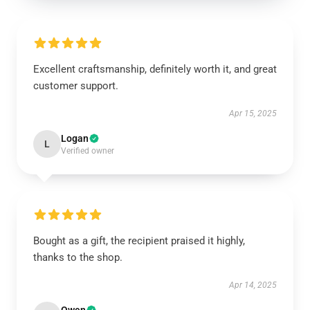
Excellent craftsmanship, definitely worth it, and great
customer support.
Apr 15, 2025
Logan
L
Verified owner
Bought as a gift, the recipient praised it highly,
thanks to the shop.
Apr 14, 2025