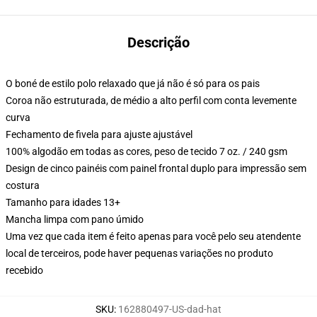
Descrição
O boné de estilo polo relaxado que já não é só para os pais
Coroa não estruturada, de médio a alto perfil com conta levemente
curva
Fechamento de fivela para ajuste ajustável
100% algodão em todas as cores, peso de tecido 7 oz. / 240 gsm
Design de cinco painéis com painel frontal duplo para impressão sem
costura
Tamanho para idades 13+
Mancha limpa com pano úmido
Uma vez que cada item é feito apenas para você pelo seu atendente
local de terceiros, pode haver pequenas variações no produto
recebido
SKU
:
162880497-US-dad-hat