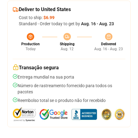
Deliver to United States
Cost to ship:
$6.99
Standard - Order today to get by
Aug. 16 - Aug. 23
Production
Shipping
Delivered
Today
Aug. 12
Aug. 16 - Aug. 23
Transação segura
Entrega mundial na sua porta
Número de rastreamento fornecido para todos os
pacotes
Reembolso total se o produto não for recebido