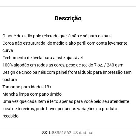
Descrição
O boné de estilo polo relaxado que já não é só para os pais
Coroa não estruturada, de médio a alto perfil com conta levemente
curva
Fechamento de fivela para ajuste ajustável
100% algodão em todas as cores, peso de tecido 7 oz. / 240 gsm
Design de cinco painéis com painel frontal duplo para impressão sem
costura
Tamanho para idades 13+
Mancha limpa com pano úmido
Uma vez que cada item é feito apenas para você pelo seu atendente
local de terceiros, pode haver pequenas variações no produto
recebido
SKU
:
83351562-US-dad-hat