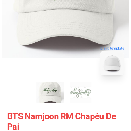
blank template
BTS Namjoon RM Chapéu De
Pai