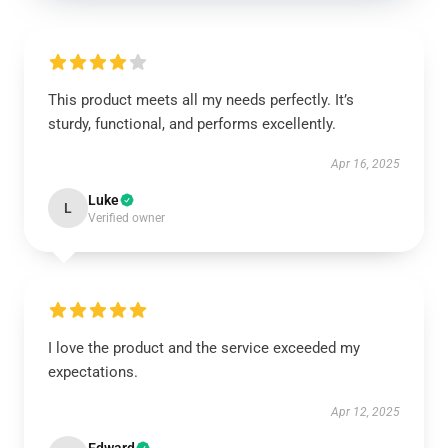
This product meets all my needs perfectly. It’s
sturdy, functional, and performs excellently.
Apr 16, 2025
Luke
L
Verified owner
I love the product and the service exceeded my
expectations.
Apr 12, 2025