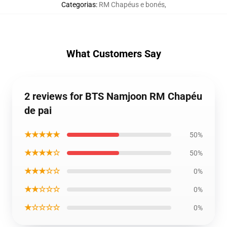
Categorias
:
RM Chapéus e bonés
,
What Customers Say
2 reviews for BTS Namjoon RM Chapéu
de pai
★★★★★
50%
★★★★☆
50%
★★★☆☆
0%
★★☆☆☆
0%
★☆☆☆☆
0%