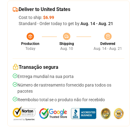
Deliver to United States
Cost to ship:
$6.99
Standard - Order today to get by
Aug. 14 - Aug. 21
Production
Shipping
Delivered
Today
Aug. 10
Aug. 14 - Aug. 21
Transação segura
Entrega mundial na sua porta
Número de rastreamento fornecido para todos os
pacotes
Reembolso total se o produto não for recebido