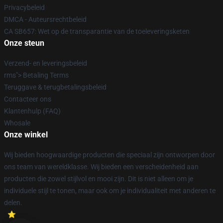
Privacybeleid
DMCA - Auteursrechtbeleid
CA SB657: Wet op de transparantie van de toeleveringsketen
Onze steun
Verzend- en leveringsbeleid
rms"> Betaling Terms
Teruggave & terugbetalingsbeleid
Contacteer ons
Klantenhulp (FAQ)
Whosale
Onze winkel
Wij bieden hoogwaardige producten die speciaal zijn ontworpen door
ons team van wereldklasse. Wij bieden een verscheidenheid aan
producten die zowel stijlvol en mooi zijn. Dit is niet alleen om je
individuele stijl te tonen, maar ook om je individualiteit met anderen te
delen.