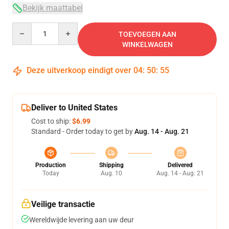
Bekijk maattabel
Quantity
TOEVOEGEN AAN
WINKELWAGEN
Deze uitverkoop eindigt over
04
:
50
:
54
Deliver to United States
Cost to ship:
$6.99
Standard - Order today to get by
Aug. 14 - Aug. 21
Production
Shipping
Delivered
Today
Aug. 10
Aug. 14 - Aug. 21
Veilige transactie
Wereldwijde levering aan uw deur