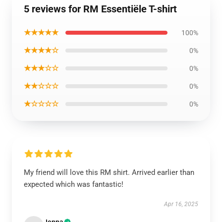
5 reviews for RM Essentiële T-shirt
★★★★★
100%
★★★★☆
0%
★★★☆☆
0%
★★☆☆☆
0%
★☆☆☆☆
0%
My friend will love this RM shirt. Arrived earlier than
expected which was fantastic!
Apr 16, 2025