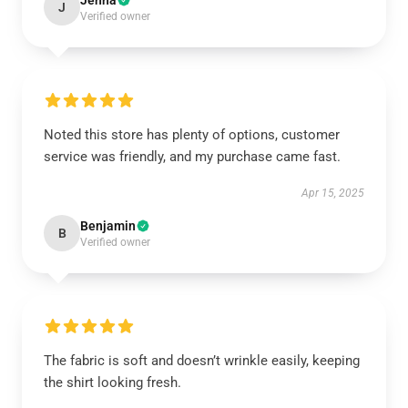
Jenna
J
Verified owner
Noted this store has plenty of options, customer
service was friendly, and my purchase came fast.
Apr 15, 2025
Benjamin
B
Verified owner
The fabric is soft and doesn’t wrinkle easily, keeping
the shirt looking fresh.