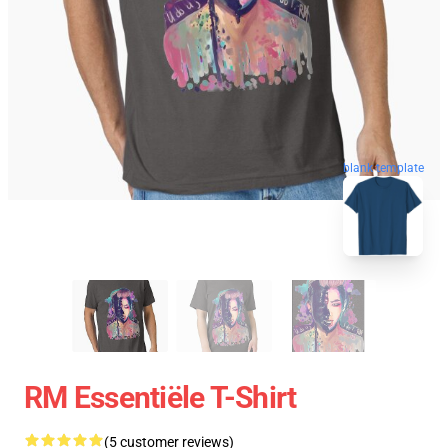
blank template
RM Essentiële T-Shirt
(5 customer reviews)