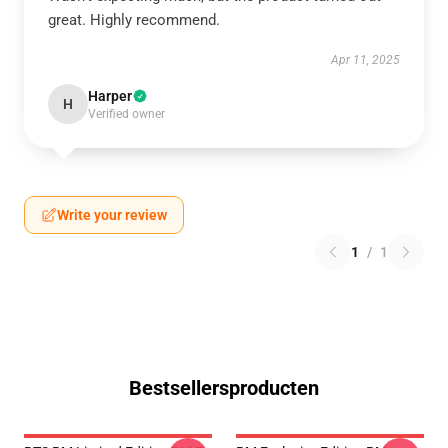
great. Highly recommend.
Apr 11, 2025
Harper
H
Verified owner
Write your review
1
/
1
Bestsellersproducten