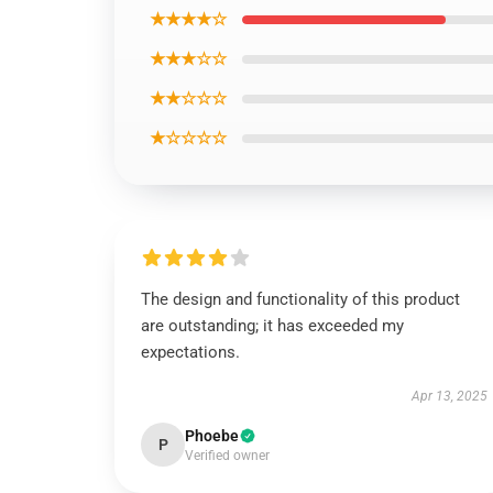
★★★★☆
★★★☆☆
★★☆☆☆
★☆☆☆☆
The design and functionality of this product
are outstanding; it has exceeded my
expectations.
Apr 13, 2025
Phoebe
P
Verified owner