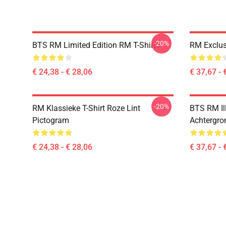
-20%
BTS RM Limited Edition RM T-Shirts
RM Exclus
€ 24,38 - € 28,06
€ 37,67 - 
-20%
RM Klassieke T-Shirt Roze Lint
BTS RM Il
Pictogram
Achtergro
€ 24,38 - € 28,06
€ 37,67 - 