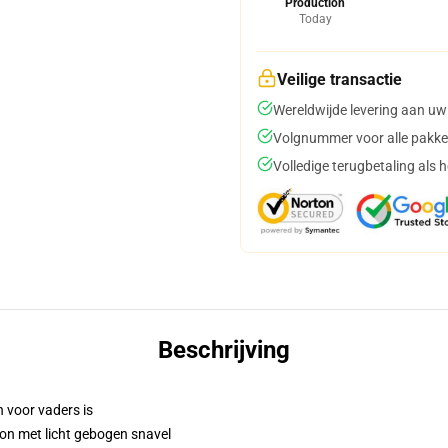
Production
Today
Veilige transactie
Wereldwijde levering aan uw
Volgnummer voor alle pakke
Volledige terugbetaling als 
Beschrijving
n voor vaders is
on met licht gebogen snavel