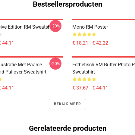
Bestsellersproducten
-20%
ive Edition RM Sweatshirts
Mono RM Poster
€ 44,11
€ 18,21 - € 42,22
-20%
lustratie Met Paarse
Esthetisch RM Butter Photo P
nd Pullover Sweatshirt
Sweatshirt
€ 44,11
€ 37,67 - € 44,11
BEKIJK MEER
Gerelateerde producten