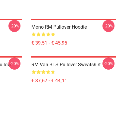
-20%
-20%
Mono RM Pullover Hoodie
€ 39,51 - € 45,95
-20%
-20%
ullover
RM Van BTS Pullover Sweatshirt
€ 37,67 - € 44,11