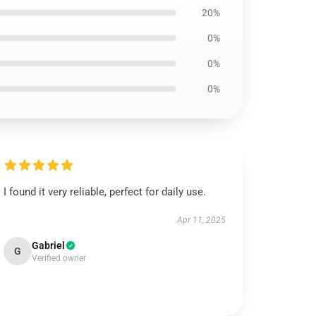
20%
0%
0%
0%
I found it very reliable, perfect for daily use.
Apr 11, 2025
Gabriel
G
Verified owner