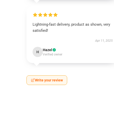
Lightning-fast delivery, product as shown, very
satisfied!
Apr 11, 2025
Hazel
H
Verified owner
Write your review