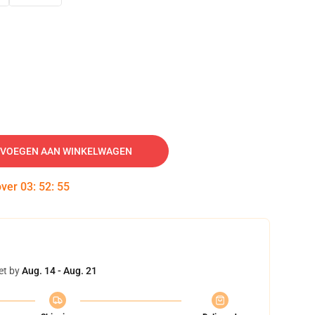
VOEGEN AAN WINKELWAGEN
over
03
:
52
:
54
et by
Aug. 14 - Aug. 21