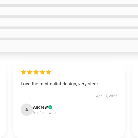
Love the minimalist design, very sleek.
Apr 13, 2025
Andrew
A
Verified owner