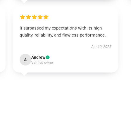
It surpassed my expectations with its high
quality, reliability, and flawless performance.
Apr 10, 2025
Andrew
A
Verified owner