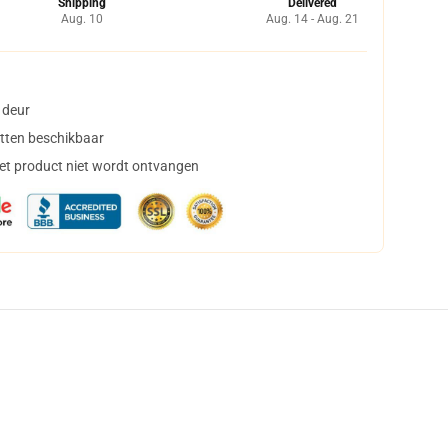
Shipping
Delivered
Aug. 10
Aug. 14 - Aug. 21
 deur
tten beschikbaar
het product niet wordt ontvangen