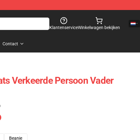
Klantenservice
Winkelwagen bekijken
Contact
ats Verkeerde Persoon Vader
)
Beanie