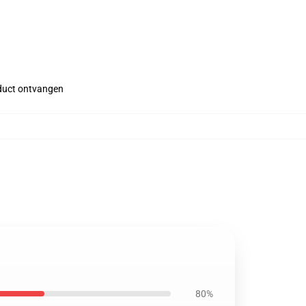
roduct ontvangen
80%