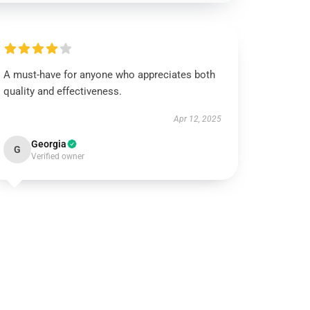
A must-have for anyone who appreciates both
quality and effectiveness.
Apr 12, 2025
Georgia
G
Verified owner