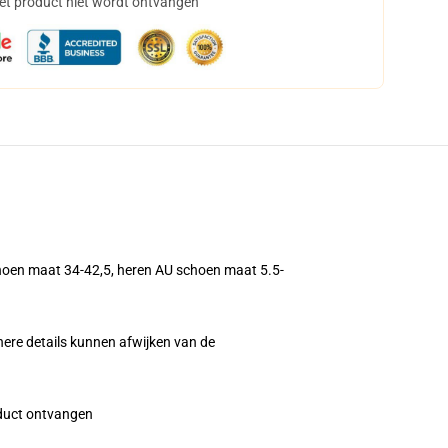
het product niet wordt ontvangen
hoen maat 34-42,5, heren AU schoen maat 5.5-
jnere details kunnen afwijken van de
roduct ontvangen