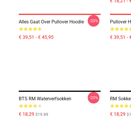
€ 18,21 - 
-20%
Alles Gaat Over Pullover Hoodie
Pullover 
€ 39,51 - € 45,95
€ 39,51 - 
-20%
BTS RM Waterverfsokken
RM Sokke
€ 18,29
€ 18,29
$19.89
$1