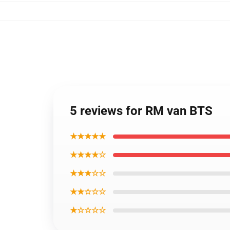
5 reviews for RM van BTS
★★★★★
★★★★☆
★★★☆☆
★★☆☆☆
★☆☆☆☆