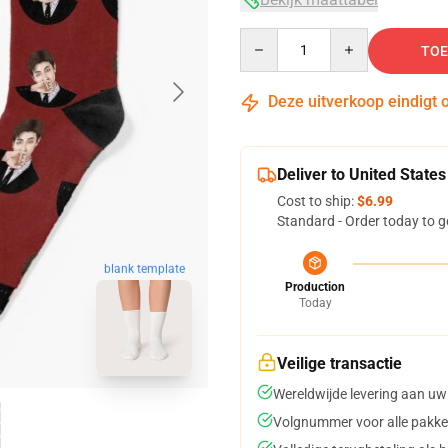
Quantity
TOE
Deze uitverkoop eindigt 
Deliver to United States
Cost to ship:
$6.99
Standard - Order today to g
blank template
Production
Today
Veilige transactie
Wereldwijde levering aan uw
Volgnummer voor alle pakke