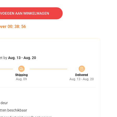
VOEGEN AAN WINKELWAGEN
over
00
:
38
:
55
et by
Aug. 13 - Aug. 20
Shipping
Delivered
Aug. 09
Aug. 13 - Aug. 20
 deur
tten beschikbaar