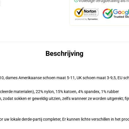
Volledige terugbetaling als 
Beschrijving
-10, dames Amerikaanse schoen maat 5-11, UK schoen maat 3-9,5, EU sc
cleerde materialen), 22% nylon, 15% katoen, 4% spandex, 1% rubber
, zodat sokken er geweldig uitzien, zelfs wanneer ze worden uitgerekt; fi
r uw lokale derde-partij completer, Er kunnen lichte verschillen in het p