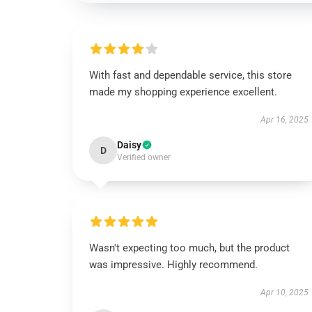
With fast and dependable service, this store
made my shopping experience excellent.
Apr 16, 2025
Daisy
D
Verified owner
Wasn't expecting too much, but the product
was impressive. Highly recommend.
Apr 10, 2025