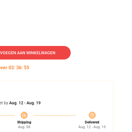
VOEGEN AAN WINKELWAGEN
over
03
:
36
:
54
et by
Aug. 12 - Aug. 19
Shipping
Delivered
Aug. 08
Aug. 12 - Aug. 19