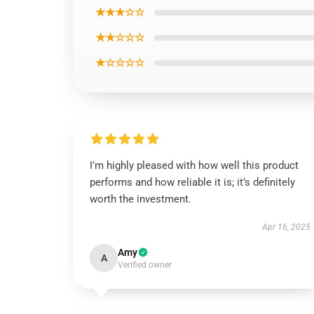
★★★☆☆
★★☆☆☆
★☆☆☆☆
I’m highly pleased with how well this product
performs and how reliable it is; it’s definitely
worth the investment.
Apr 16, 2025
Amy
A
Verified owner