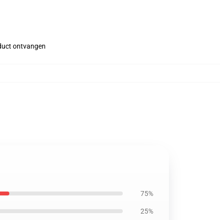
roduct ontvangen
75%
25%