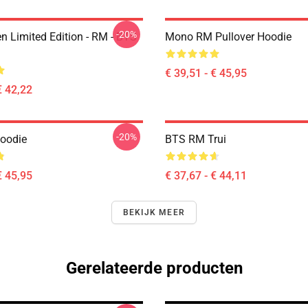
-20%
n Limited Edition - RM - BTS
Mono RM Pullover Hoodie
€ 39,51 - € 45,95
€ 42,22
-20%
Hoodie
BTS RM Trui
€ 45,95
€ 37,67 - € 44,11
BEKIJK MEER
Gerelateerde producten