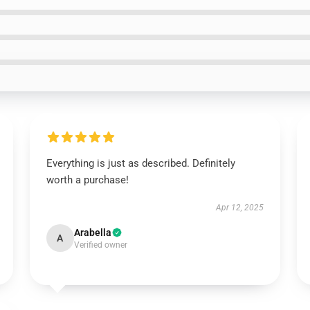
Everything is just as described. Definitely
worth a purchase!
Apr 12, 2025
Arabella
A
Verified owner