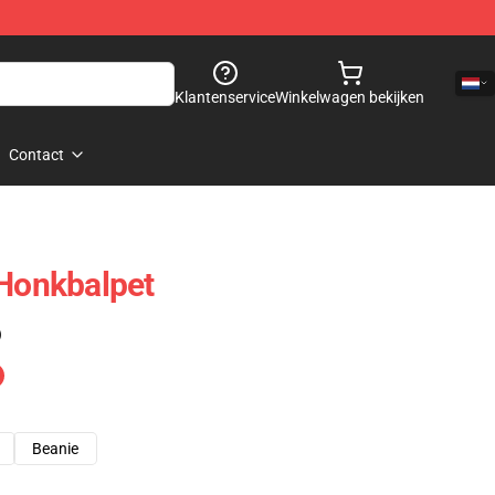
Klantenservice
Winkelwagen bekijken
Contact
onkbalpet
)
Beanie