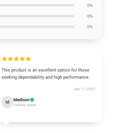
0%
0%
0%
This product is an excellent option for those
seeking dependability and high performance.
Apr 11, 2025
Madison
M
Verified owner