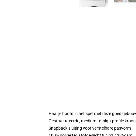
Haal je hoofd in het spel met deze goed gebouw
Gestructureerde, medium-to-high-profile kroon
Snapback sluiting voor verstelbare pasvorm
100% polyester, stofgewicht 8,4 oz / 285gsm