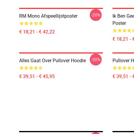
-20%
RM Mono Afspeellijstposter
Ik Ben Gee
Poster
€ 18,21 - € 42,22
€ 18,21 - 
-20%
Alles Gaat Over Pullover Hoodie
Pullover 
€ 39,51 - € 45,95
€ 39,51 - 