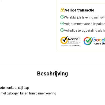
Veilige transactie
Wereldwijde levering aan uw
Volgnummer voor alle pakke
Volledige terugbetaling als 
Beschrijving
de honkbal-stijl cap
 met gebogen bill en firm binnenvoering