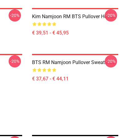
-20%
-20%
Kim Namjoon RM BTS Pullover Hoodie
€ 39,51 - € 45,95
-20%
-20%
BTS RM Namjoon Pullover Sweatshirt
€ 37,67 - € 44,11