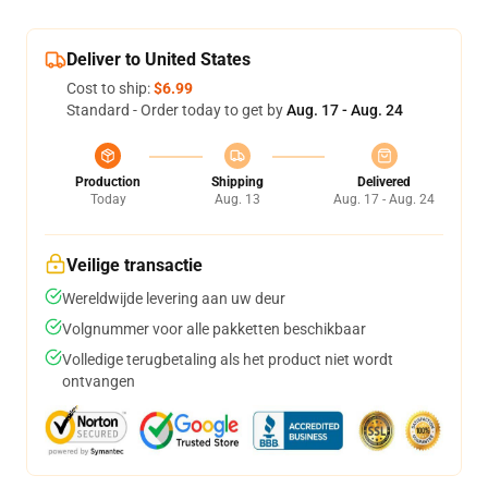
Deliver to United States
Cost to ship:
$6.99
Standard - Order today to get by
Aug. 17 - Aug. 24
Production
Shipping
Delivered
Today
Aug. 13
Aug. 17 - Aug. 24
Veilige transactie
Wereldwijde levering aan uw deur
Volgnummer voor alle pakketten beschikbaar
Volledige terugbetaling als het product niet wordt
ontvangen