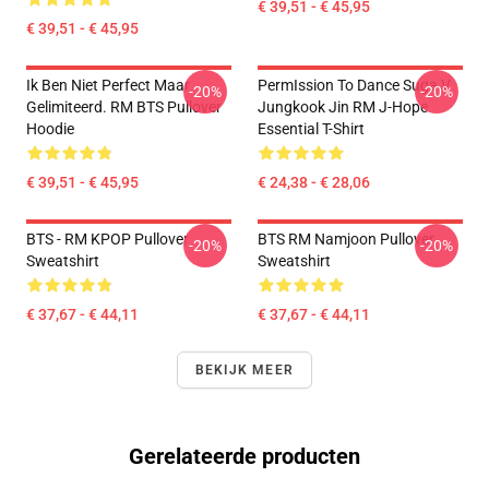
€ 39,51 - € 45,95
€ 39,51 - € 45,95
Ik Ben Niet Perfect Maar
PermIssion To Dance Suga V
-20%
-20%
Gelimiteerd. RM BTS Pullover
Jungkook Jin RM J-Hope
Hoodie
Essential T-Shirt
€ 39,51 - € 45,95
€ 24,38 - € 28,06
BTS - RM KPOP Pullover
BTS RM Namjoon Pullover
-20%
-20%
Sweatshirt
Sweatshirt
€ 37,67 - € 44,11
€ 37,67 - € 44,11
BEKIJK MEER
Gerelateerde producten