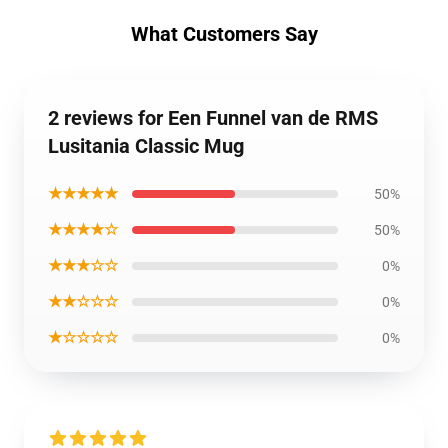
What Customers Say
2 reviews for Een Funnel van de RMS
Lusitania Classic Mug
★★★★★
50%
★★★★☆
50%
★★★☆☆
0%
★★☆☆☆
0%
★☆☆☆☆
0%