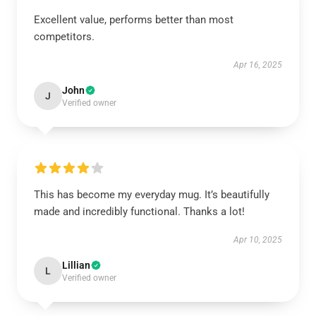
Excellent value, performs better than most
competitors.
Apr 16, 2025
John
J
Verified owner
This has become my everyday mug. It’s beautifully
made and incredibly functional. Thanks a lot!
Apr 10, 2025
Lillian
L
Verified owner