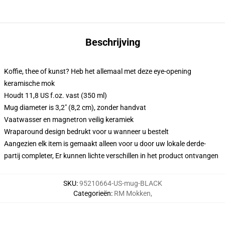
Beschrijving
Koffie, thee of kunst? Heb het allemaal met deze eye-opening
keramische mok
Houdt 11,8 US f.oz. vast (350 ml)
Mug diameter is 3,2" (8,2 cm), zonder handvat
Vaatwasser en magnetron veilig keramiek
Wraparound design bedrukt voor u wanneer u bestelt
Aangezien elk item is gemaakt alleen voor u door uw lokale derde-
partij completer, Er kunnen lichte verschillen in het product ontvangen
SKU
:
95210664-US-mug-BLACK
Categorieën
:
RM Mokken
,