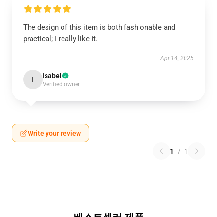
The design of this item is both fashionable and
practical; I really like it.
Apr 14, 2025
Isabel
I
Verified owner
Write your review
1
/
1