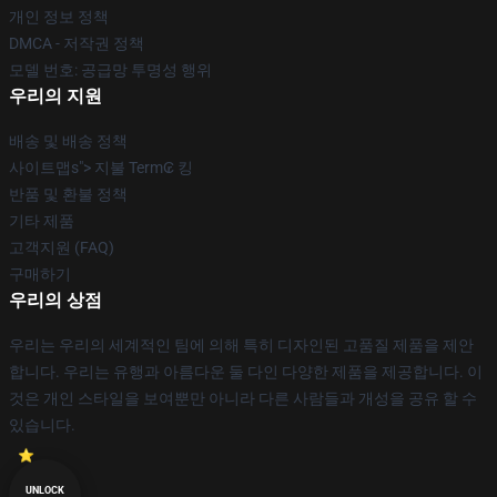
개인 정보 정책
DMCA - 저작권 정책
모델 번호: 공급망 투명성 행위
우리의 지원
배송 및 배송 정책
사이트맵s"> 지불 Term₢ 킹
반품 및 환불 정책
기타 제품
고객지원 (FAQ)
구매하기
우리의 상점
우리는 우리의 세계적인 팀에 의해 특히 디자인된 고품질 제품을 제안
합니다. 우리는 유행과 아름다운 둘 다인 다양한 제품을 제공합니다. 이
것은 개인 스타일을 보여뿐만 아니라 다른 사람들과 개성을 공유 할 수
있습니다.
UNLOCK