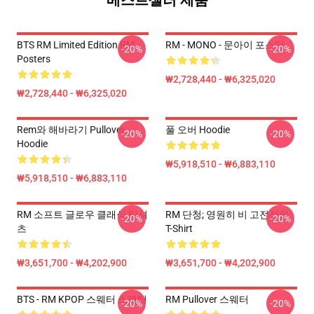
베스트셀러 제품
BTS RM Limited Edition RM
RM - MONO - 문아이 포스터
-20%
-20%
Posters
₩2,728,440 - ₩6,325,020
₩2,728,440 - ₩6,325,020
Rem와 해바라기 Pullover
풀 오버 Hoodie
-20%
-20%
Hoodie
₩5,918,510 - ₩6,883,110
₩5,918,510 - ₩6,883,110
RM 소프트 글로우 클래식 티셔
RM 단청; 영원히 비 고전적인
-20%
-20%
츠
T-Shirt
₩3,651,700 - ₩4,202,900
₩3,651,700 - ₩4,202,900
BTS - RM KPOP 스웨터 스웨터
RM Pullover 스웨터
-20%
-20%