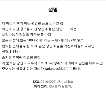
설명
더 이상 아빠가 아닌 편안한 폴로 스타일 캡
약간의 곡선 청구를 가진 중간에 높은 단면도 크라운
조정가능한 적합을 위한 버클 마감
모든 색깔에 있는 100%년 면, 직물 무게 7개 oz./240 gsm
완벽한 인쇄를 위한 두 배 넓은 정면 패널을 가진 5 위원회 디자인
연령대 13+ ·
습기찬 피복에 청결한 반점
각 품목은 당신의 국부적으로 제3자 성취자에 의하여 당신을 위해 다만,
주어지는 제품에 있는 경미한 variances일지도 모릅니다
SKU
:
96104007-US-dad-hat
카테고리
:
RM 모자 & 모자
,