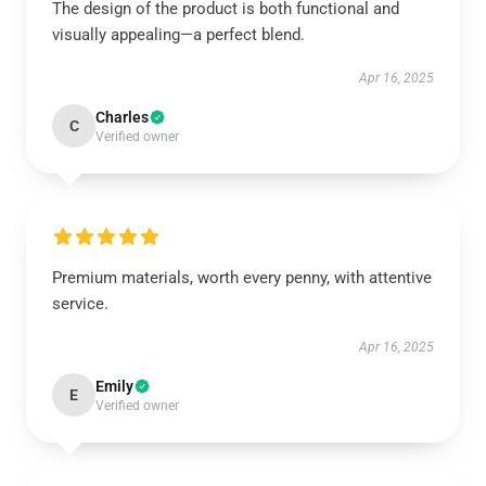
The design of the product is both functional and
visually appealing—a perfect blend.
Apr 16, 2025
Charles
C
Verified owner
Premium materials, worth every penny, with attentive
service.
Apr 16, 2025
Emily
E
Verified owner