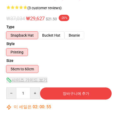
(3 customer reviews)
₩37,034
₩29,627
-20%
$21.50
Type
Snapback Hat
Bucket Hat
Beanie
Style
Printing
Size
56cm to 60cm
사이즈 가이드 보기
Quantity
장바구니에 추가
이 세일은
02
:
00
:
55