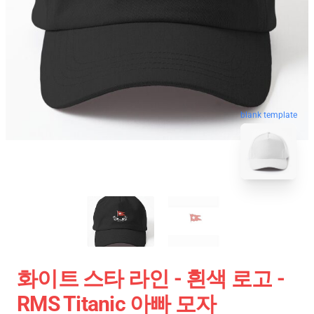
blank template
화이트 스타 라인 - 흰색 로고 -
RMS Titanic 아빠 모자