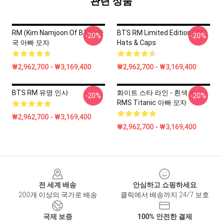
관련 상품
RM (Kim Namjoon Of BTS) 한
BTS RM Limited Edition RM
-20%
-20%
국 아빠 모자
Hats & Caps
₩2,962,700 - ₩3,169,400
₩2,962,700 - ₩3,169,400
BTS RM 유명 인사
화이트 스타 라인 - 흰색 로고 -
-20%
-20%
RMS Titanic 아빠 모자
₩2,962,700 - ₩3,169,400
₩2,962,700 - ₩3,169,400
Footer
전 세계 배송
안심하고 쇼핑하세요
200개 이상의 국가로 배송
클릭에서 배송까지 24/7 보호
국제 보증
100% 안전한 결제