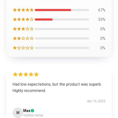
★★★★★
67%
★★★★☆
33%
★★★☆☆
0%
★★☆☆☆
0%
★☆☆☆☆
0%
Had low expectations, but the product was superb.
Highly recommend.
Apr 16, 2025
Max
M
Verified owner