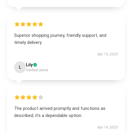
Superior shopping journey, friendly support, and
timely delivery.
Apr 15, 2025
Lily
L
Verified owner
The product arrived promptly and functions as
described; it’s a dependable option.
Apr 14, 2025