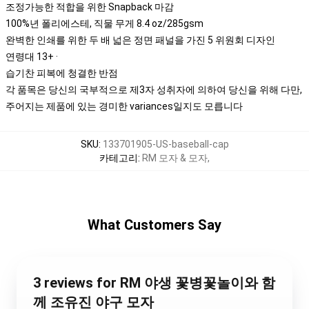
조정가능한 적합을 위한 Snapback 마감
100%년 폴리에스테, 직물 무게 8.4 oz/285gsm
완벽한 인쇄를 위한 두 배 넓은 정면 패널을 가진 5 위원회 디자인
연령대 13+ ·
습기찬 피복에 청결한 반점
각 품목은 당신의 국부적으로 제3자 성취자에 의하여 당신을 위해 다만,
주어지는 제품에 있는 경미한 variances일지도 모릅니다
SKU
:
133701905-US-baseball-cap
카테고리
:
RM 모자 & 모자
,
What Customers Say
3 reviews for RM 야생 꽃병꽃놀이와 함
께 조유진 야구 모자