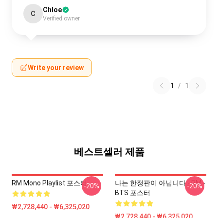
Chloe
C
Verified owner
Write your review
1
/
1
베스트셀러 제품
RM Mono Playlist 포스터
나는 한정판이 아닙니다 - RM -
-20%
-20%
BTS 포스터
₩2,728,440 - ₩6,325,020
₩2,728,440 - ₩6,325,020