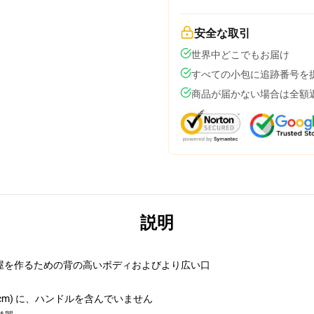
安全な取引
世界中どこでもお届け
すべての小包に追跡番号を
商品が届かない場合は全額
説明
屋を作るための背の高いボディおよびより広い口
 (9.2 cm) に、ハンドルを含んでいません