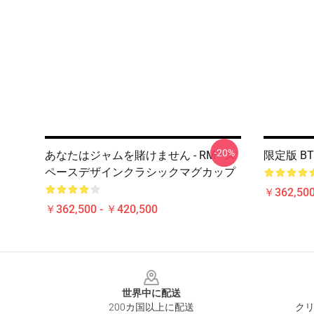
-20%
あなたはジャムを賭けません - RM - ス
限定版 BTS
ペースデザインクラシックマグカップ
￥362,500
￥362,500 - ￥420,500
Footer
世界中に配送
200カ国以上に配送
クリ