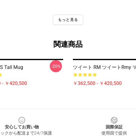
もっと見る
関連商品
-20%
 Tall Mug
ツイート RM ツイートrmy
 - ￥420,500
￥362,500 - ￥420,500
安心してお買い物
国際保証
ックから配送まで24/7保護
使用国で提供