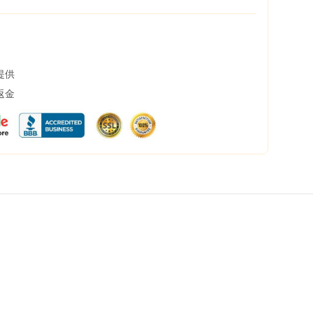
提供
返金