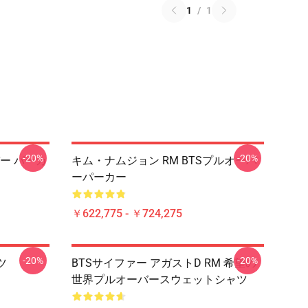
1
/
1
-20%
-20%
ー パーカ
キム・ナムジョン RM BTSプルオーバ
ーパーカー
￥622,775 - ￥724,275
-20%
-20%
ツ
BTSサイファー アガストD RM 希望の
世界プルオーバースウェットシャツ