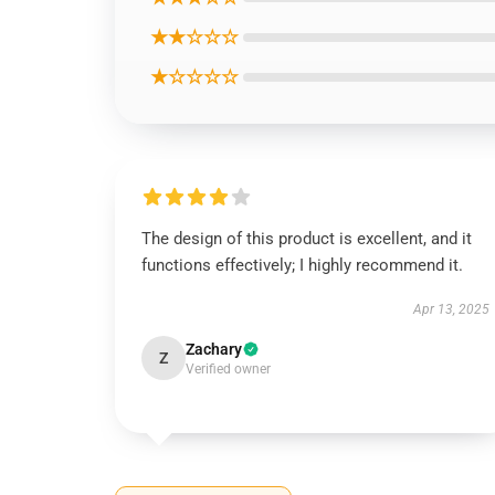
★★☆☆☆
★☆☆☆☆
The design of this product is excellent, and it
functions effectively; I highly recommend it.
Apr 13, 2025
Zachary
Z
Verified owner