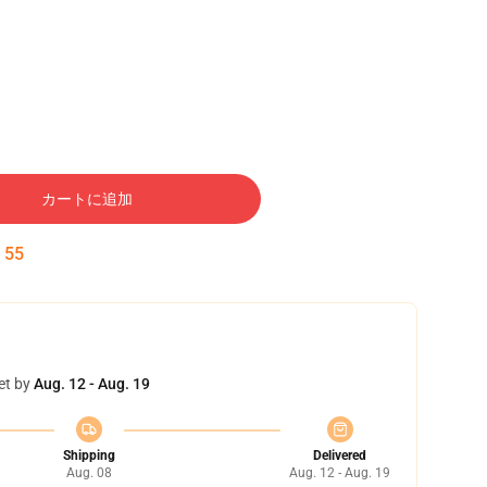
カートに追加
:
54
et by
Aug. 12 - Aug. 19
Shipping
Delivered
Aug. 08
Aug. 12 - Aug. 19