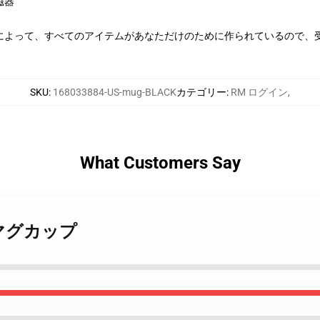
磁器
によって、すべてのアイテムがあなただけのために作られているので、
SKU
:
168033884-US-mug-BLACK
カテゴリー
:
RM ログイン
,
What Customers Say
M マグカップ