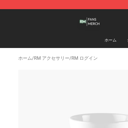
RM Shop - Official RM Merchandise Store
ホーム
ホーム
/
RM アクセサリー
/
RM ログイン