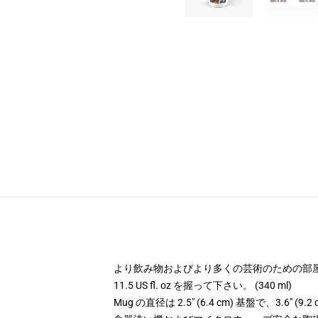
より飲み物およびより多くの芸術のための部
11.5 US fl. oz を握って下さい。 (340 ml)
Mug の直径は 2.5" (6.4 cm) 基盤で、3.6"