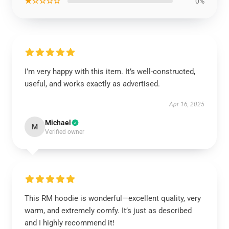
★☆☆☆☆
0%
I’m very happy with this item. It’s well-constructed,
useful, and works exactly as advertised.
Apr 16, 2025
Michael
M
Verified owner
This RM hoodie is wonderful—excellent quality, very
warm, and extremely comfy. It’s just as described
and I highly recommend it!