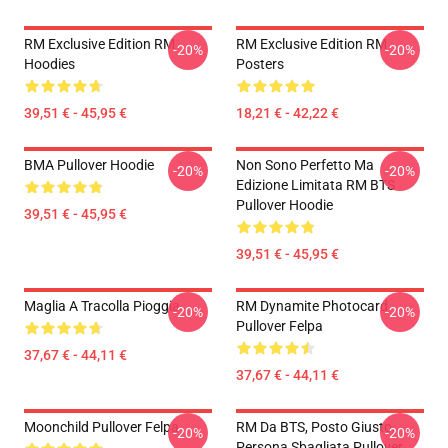
RM Exclusive Edition RM
RM Exclusive Edition RM
-20%
-20%
Hoodies
Posters
39,51 € - 45,95 €
18,21 € - 42,22 €
BMA Pullover Hoodie
Non Sono Perfetto Ma
-20%
-20%
Edizione Limitata RM BTS
Pullover Hoodie
39,51 € - 45,95 €
39,51 € - 45,95 €
Maglia A Tracolla Pioggia
RM Dynamite Photocard
-20%
-20%
Pullover Felpa
37,67 € - 44,11 €
37,67 € - 44,11 €
Moonchild Pullover Felpa
RM Da BTS, Posto Giusto,
-20%
-20%
Persona Sbagliata Pullover