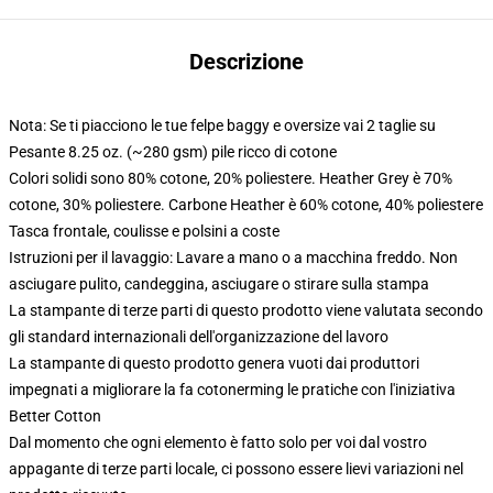
Descrizione
Nota: Se ti piacciono le tue felpe baggy e oversize vai 2 taglie su
Pesante 8.25 oz. (~280 gsm) pile ricco di cotone
Colori solidi sono 80% cotone, 20% poliestere. Heather Grey è 70%
cotone, 30% poliestere. Carbone Heather è 60% cotone, 40% poliestere
Tasca frontale, coulisse e polsini a coste
Istruzioni per il lavaggio: Lavare a mano o a macchina freddo. Non
asciugare pulito, candeggina, asciugare o stirare sulla stampa
La stampante di terze parti di questo prodotto viene valutata secondo
gli standard internazionali dell'organizzazione del lavoro
La stampante di questo prodotto genera vuoti dai produttori
impegnati a migliorare la fa cotonerming le pratiche con l'iniziativa
Better Cotton
Dal momento che ogni elemento è fatto solo per voi dal vostro
appagante di terze parti locale, ci possono essere lievi variazioni nel