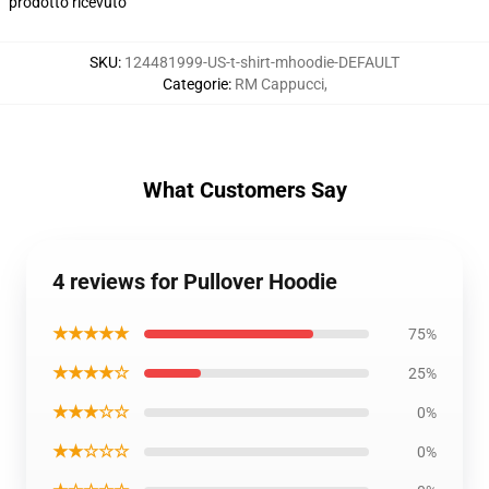
prodotto ricevuto
SKU
:
124481999-US-t-shirt-mhoodie-DEFAULT
Categorie
:
RM Cappucci
,
What Customers Say
4 reviews for Pullover Hoodie
★★★★★
75%
★★★★☆
25%
★★★☆☆
0%
★★☆☆☆
0%