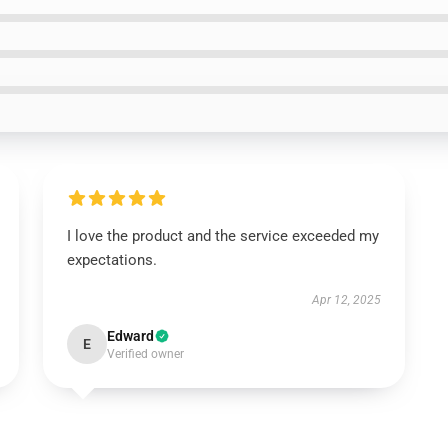
I love the product and the service exceeded my
expectations.
Apr 12, 2025
Edward
E
Verified owner