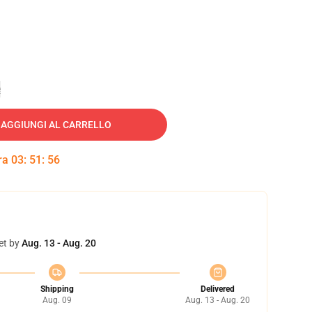
e
AGGIUNGI AL CARRELLO
tra
03
:
51
:
55
et by
Aug. 13 - Aug. 20
Shipping
Delivered
Aug. 09
Aug. 13 - Aug. 20