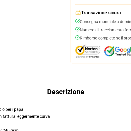
Transazione sicura
Consegna mondiale a domici
Numero di tracciamento forni
Rimborso completo se il pro
Descrizione
solo per i papà
on fattura leggermente curva
. / 240 gsm