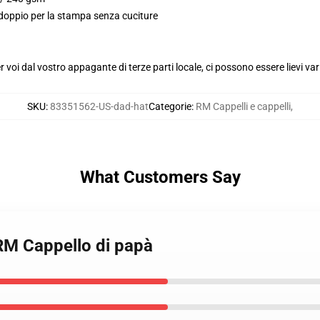
 doppio per la stampa senza cuciture
voi dal vostro appagante di terze parti locale, ci possono essere lievi var
SKU
:
83351562-US-dad-hat
Categorie
:
RM Cappelli e cappelli
,
What Customers Say
RM Cappello di papà