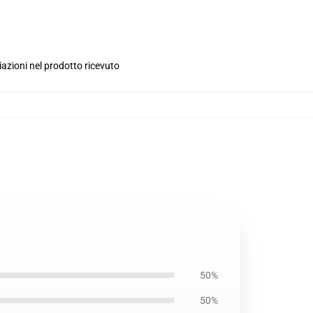
iazioni nel prodotto ricevuto
50%
50%