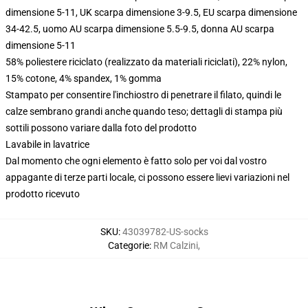
dimensione 5-11, UK scarpa dimensione 3-9.5, EU scarpa dimensione
34-42.5, uomo AU scarpa dimensione 5.5-9.5, donna AU scarpa
dimensione 5-11
58% poliestere riciclato (realizzato da materiali riciclati), 22% nylon,
15% cotone, 4% spandex, 1% gomma
Stampato per consentire l'inchiostro di penetrare il filato, quindi le
calze sembrano grandi anche quando teso; dettagli di stampa più
sottili possono variare dalla foto del prodotto
Lavabile in lavatrice
Dal momento che ogni elemento è fatto solo per voi dal vostro
appagante di terze parti locale, ci possono essere lievi variazioni nel
prodotto ricevuto
SKU
:
43039782-US-socks
Categorie
:
RM Calzini
,