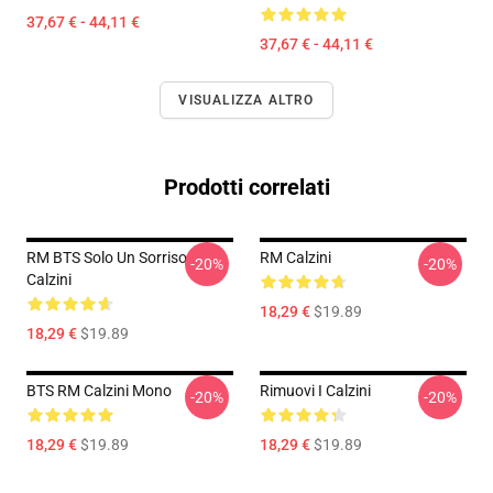
37,67 € - 44,11 €
37,67 € - 44,11 €
VISUALIZZA ALTRO
Prodotti correlati
RM BTS Solo Un Sorriso
RM Calzini
-20%
-20%
Calzini
18,29 €
$19.89
18,29 €
$19.89
BTS RM Calzini Mono
Rimuovi I Calzini
-20%
-20%
18,29 €
$19.89
18,29 €
$19.89