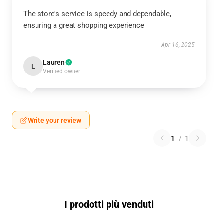
The store's service is speedy and dependable,
ensuring a great shopping experience.
Apr 16, 2025
Lauren
L
Verified owner
Write your review
1
/
1
I prodotti più venduti