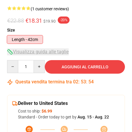
(1 customer reviews)
€22.88
€18.31
-20%
$19.90
Size
Length - 42cm
Visualizza guida alle taglie
Quantity
AGGIUNGI AL CARRELLO
Questa vendita termina tra
02
:
53
:
53
Deliver to United States
Cost to ship:
$6.99
Standard - Order today to get by
Aug. 15 - Aug. 22