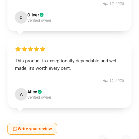
Apr 12, 2025
Oliver
O
Verified owner
This product is exceptionally dependable and well-
made; it’s worth every cent.
Apr 11, 2025
Alice
A
Verified owner
Write your review