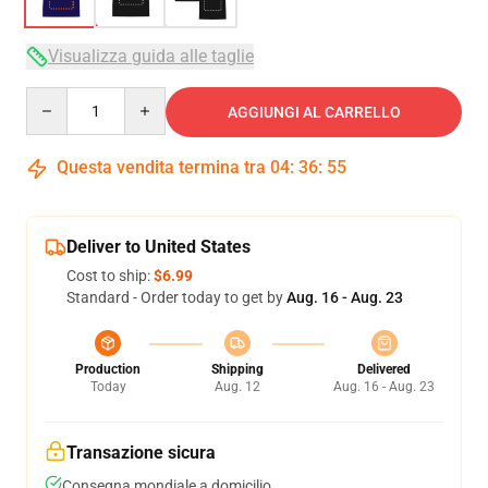
Visualizza guida alle taglie
Quantity
AGGIUNGI AL CARRELLO
Questa vendita termina tra
04
:
36
:
54
Deliver to United States
Cost to ship:
$6.99
Standard - Order today to get by
Aug. 16 - Aug. 23
Production
Shipping
Delivered
Today
Aug. 12
Aug. 16 - Aug. 23
Transazione sicura
Consegna mondiale a domicilio