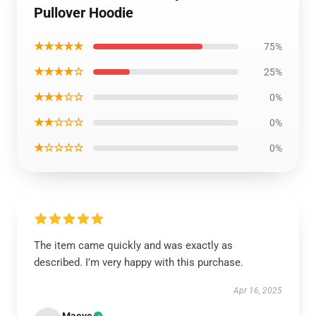
Pullover Hoodie
★★★★★
75%
★★★★☆
25%
★★★☆☆
0%
★★☆☆☆
0%
★☆☆☆☆
0%
The item came quickly and was exactly as
described. I’m very happy with this purchase.
Apr 16, 2025