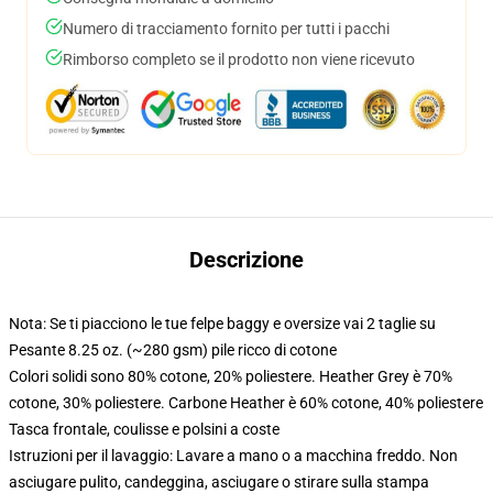
Numero di tracciamento fornito per tutti i pacchi
Rimborso completo se il prodotto non viene ricevuto
Descrizione
Nota: Se ti piacciono le tue felpe baggy e oversize vai 2 taglie su
Pesante 8.25 oz. (~280 gsm) pile ricco di cotone
Colori solidi sono 80% cotone, 20% poliestere. Heather Grey è 70%
cotone, 30% poliestere. Carbone Heather è 60% cotone, 40% poliestere
Tasca frontale, coulisse e polsini a coste
Istruzioni per il lavaggio: Lavare a mano o a macchina freddo. Non
asciugare pulito, candeggina, asciugare o stirare sulla stampa