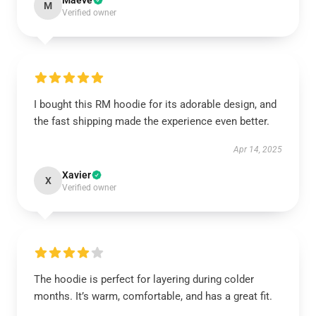
Maeve
M
Verified owner
I bought this RM hoodie for its adorable design, and
the fast shipping made the experience even better.
Apr 14, 2025
Xavier
X
Verified owner
The hoodie is perfect for layering during colder
months. It’s warm, comfortable, and has a great fit.