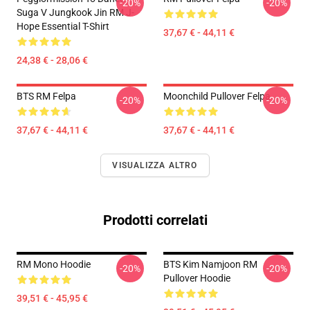
-20%
-20%
Suga V Jungkook Jin RM J-
Hope Essential T-Shirt
37,67 € - 44,11 €
24,38 € - 28,06 €
BTS RM Felpa
Moonchild Pullover Felpa
-20%
-20%
37,67 € - 44,11 €
37,67 € - 44,11 €
VISUALIZZA ALTRO
Prodotti correlati
RM Mono Hoodie
BTS Kim Namjoon RM
-20%
-20%
Pullover Hoodie
39,51 € - 45,95 €