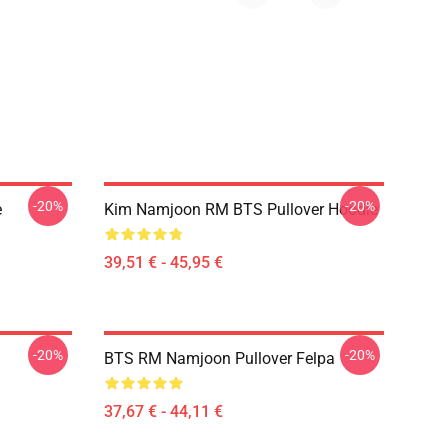
-20%
-20%
e
Kim Namjoon RM BTS Pullover Hoodie
39,51 € - 45,95 €
-20%
-20%
BTS RM Namjoon Pullover Felpa
37,67 € - 44,11 €