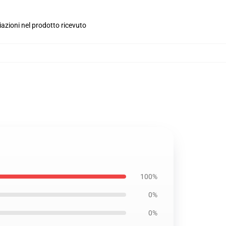
iazioni nel prodotto ricevuto
100%
0%
0%