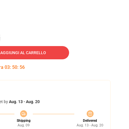
e
AGGIUNGI AL CARRELLO
tra
03
:
50
:
55
et by
Aug. 13 - Aug. 20
Shipping
Delivered
Aug. 09
Aug. 13 - Aug. 20