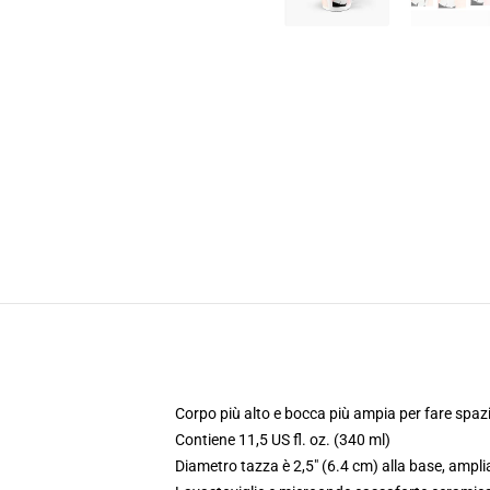
Corpo più alto e bocca più ampia per fare spazio
Contiene 11,5 US fl. oz. (340 ml)
Diametro tazza è 2,5" (6.4 cm) alla base, ampli