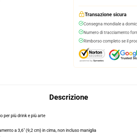
Transazione sicura
Consegna mondiale a domici
Numero di tracciamento forni
Rimborso completo se il pro
Descrizione
 per più drink e più arte
amento a 3,6" (9,2 cm) in cima, non incluso maniglia