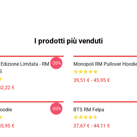
I prodotti più venduti
-20%
Edizione Limitata - RM -
Monopoli RM Pullover Hoodi
S
39,51 € - 45,95 €
42,22 €
-20%
Hoodie
BTS RM Felpa
45,95 €
37,67 € - 44,11 €