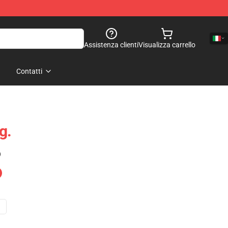
Assistenza clienti
Visualizza carrello
Contatti
g.
)