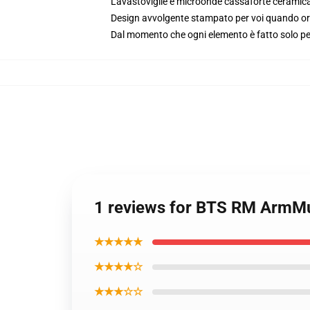
Lavastoviglie e microonde cassaforte ceramic
Design avvolgente stampato per voi quando or
Dal momento che ogni elemento è fatto solo per 
1 reviews for BTS RM ArmM
★★★★★
★★★★☆
★★★☆☆