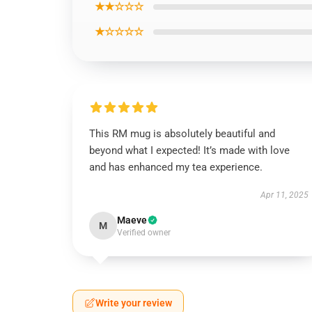
★★☆☆☆
★☆☆☆☆
This RM mug is absolutely beautiful and
beyond what I expected! It’s made with love
and has enhanced my tea experience.
Apr 11, 2025
Maeve
M
Verified owner
Write your review