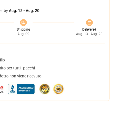
et by
Aug. 13 - Aug. 20
Shipping
Delivered
Aug. 09
Aug. 13 - Aug. 20
lio
to per tutti i pacchi
dotto non viene ricevuto