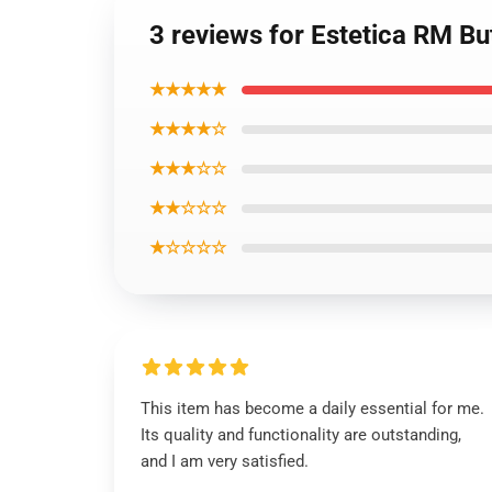
3 reviews for Estetica RM Bu
★★★★★
★★★★☆
★★★☆☆
★★☆☆☆
★☆☆☆☆
This item has become a daily essential for me.
Its quality and functionality are outstanding,
and I am very satisfied.