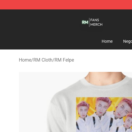
RM Shop - Official RM Merchandise Store
Home
Nego
Home
/
RM Cloth
/
RM Felpe