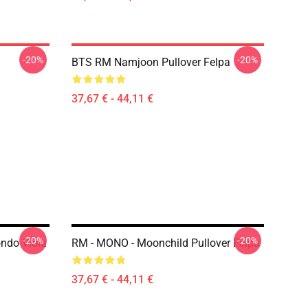
-20%
-20%
BTS RM Namjoon Pullover Felpa
37,67 € - 44,11 €
-20%
-20%
ondo Viola
RM - MONO - Moonchild Pullover Felpa
37,67 € - 44,11 €