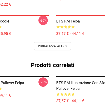
42,22 €
-20%
Hoodie
BTS RM Felpa
45,95 €
37,67 € - 44,11 €
VISUALIZZA ALTRO
Prodotti correlati
-20%
Pullover Felpa
BTS RM Illustrazione Con Sf
Pullover Felpa
44,11 €
37,67 € - 44,11 €