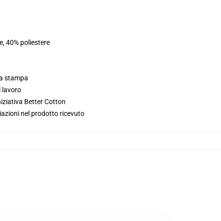
e, 40% poliestere
lla stampa
l lavoro
iziativa Better Cotton
iazioni nel prodotto ricevuto