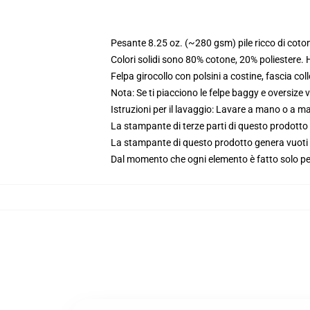
Pesante 8.25 oz. (~280 gsm) pile ricco di coto
Colori solidi sono 80% cotone, 20% poliestere.
Felpa girocollo con polsini a costine, fascia coll
Nota: Se ti piacciono le felpe baggy e oversize va
Istruzioni per il lavaggio: Lavare a mano o a 
La stampante di terze parti di questo prodotto 
La stampante di questo prodotto genera vuoti da
Dal momento che ogni elemento è fatto solo per 