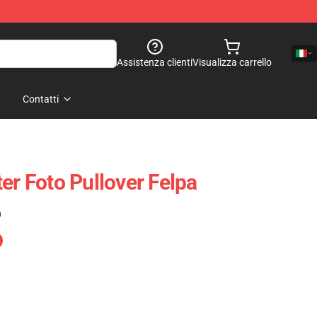
Assistenza clienti
Visualizza carrello
Contatti
er Foto Pullover Felpa
)