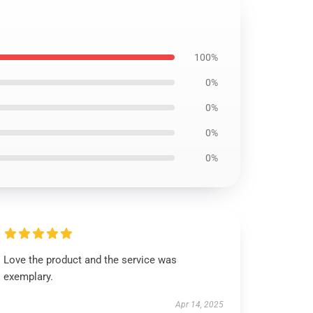
100%
0%
0%
0%
0%
Love the product and the service was
exemplary.
Apr 14, 2025