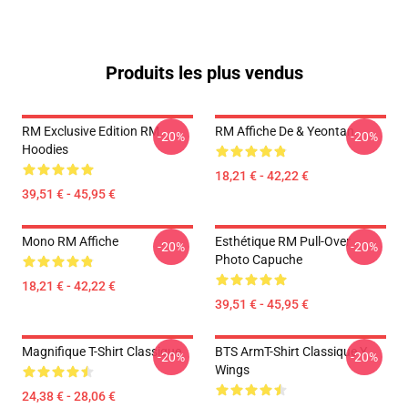
Produits les plus vendus
RM Exclusive Edition RM
RM Affiche De & Yeontan
-20%
-20%
Hoodies
18,21 € - 42,22 €
39,51 € - 45,95 €
Mono RM Affiche
Esthétique RM Pull-Over
-20%
-20%
Photo Capuche
18,21 € - 42,22 €
39,51 € - 45,95 €
Magnifique T-Shirt Classique
BTS ArmT-Shirt Classique Y
-20%
-20%
Wings
24,38 € - 28,06 €