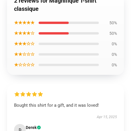
2 reviews for Magnifique T-shirt
classique
★★★★★
50%
★★★★☆
50%
★★★☆☆
0%
★★☆☆☆
0%
★☆☆☆☆
0%
Bought this shirt for a gift, and it was loved!
Apr 15, 2025
Derek
D