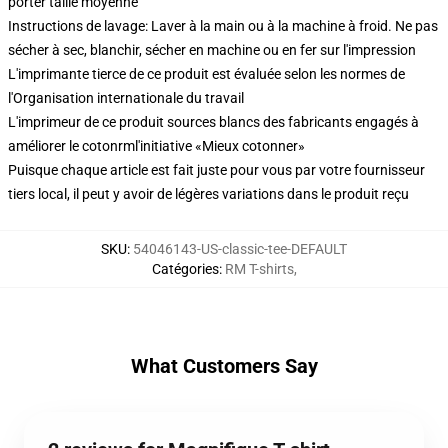
porter taille moyenne
Instructions de lavage: Laver à la main ou à la machine à froid. Ne pas
sécher à sec, blanchir, sécher en machine ou en fer sur l'impression
L'imprimante tierce de ce produit est évaluée selon les normes de
l'Organisation internationale du travail
L'imprimeur de ce produit sources blancs des fabricants engagés à
améliorer le cotonrml'initiative «Mieux cotonner»
Puisque chaque article est fait juste pour vous par votre fournisseur
tiers local, il peut y avoir de légères variations dans le produit reçu
SKU
:
54046143-US-classic-tee-DEFAULT
Catégories
:
RM T-shirts
,
What Customers Say