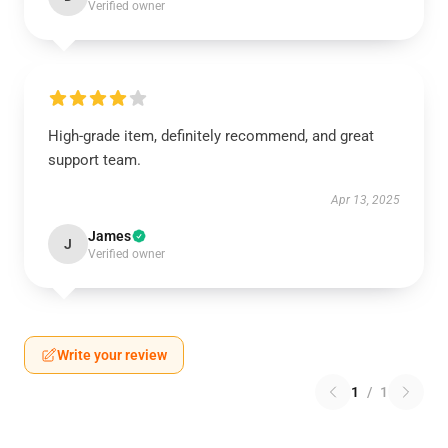
Verified owner
High-grade item, definitely recommend, and great
support team.
Apr 13, 2025
James
J
Verified owner
Write your review
1
/
1