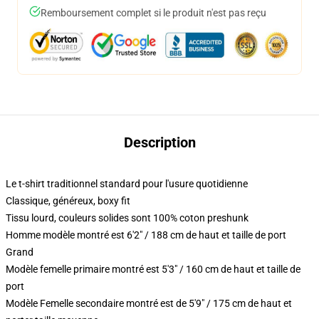
Remboursement complet si le produit n'est pas reçu
Description
Le t-shirt traditionnel standard pour l'usure quotidienne
Classique, généreux, boxy fit
Tissu lourd, couleurs solides sont 100% coton preshunk
Homme modèle montré est 6'2" / 188 cm de haut et taille de port
Grand
Modèle femelle primaire montré est 5'3" / 160 cm de haut et taille de
port
Modèle Femelle secondaire montré est de 5'9" / 175 cm de haut et