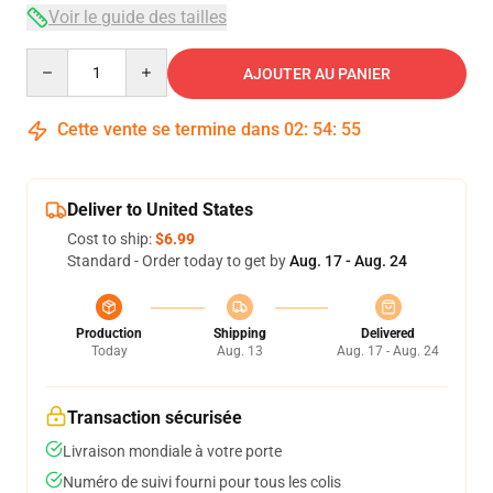
Voir le guide des tailles
Quantity
AJOUTER AU PANIER
Cette vente se termine dans
02
:
54
:
54
Deliver to United States
Cost to ship:
$6.99
Standard - Order today to get by
Aug. 17 - Aug. 24
Production
Shipping
Delivered
Today
Aug. 13
Aug. 17 - Aug. 24
Transaction sécurisée
Livraison mondiale à votre porte
Numéro de suivi fourni pour tous les colis