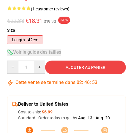
(1 customer reviews)
€22.88
€18.31
-20%
$19.90
Size
Length - 42cm
Voir le guide des tailles
Quantity
AJOUTER AU PANIER
Cette vente se termine dans
02
:
46
:
52
Deliver to United States
Cost to ship:
$6.99
Standard - Order today to get by
Aug. 13 - Aug. 20