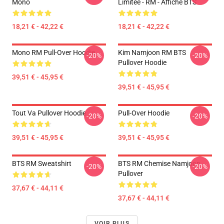
Mono
Limitée - RM - Affiche BTS
18,21 € - 42,22 €
18,21 € - 42,22 €
Mono RM Pull-Over Hoodie
Kim Namjoon RM BTS
-20%
-20%
Pullover Hoodie
39,51 € - 45,95 €
39,51 € - 45,95 €
Tout Va Pullover Hoodie
Pull-Over Hoodie
-20%
-20%
39,51 € - 45,95 €
39,51 € - 45,95 €
BTS RM Sweatshirt
BTS RM Chemise Namjoon
-20%
-20%
Pullover
37,67 € - 44,11 €
37,67 € - 44,11 €
VOIR PLUS