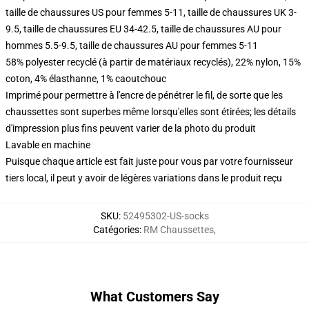
taille de chaussures US pour femmes 5-11, taille de chaussures UK 3-
9.5, taille de chaussures EU 34-42.5, taille de chaussures AU pour
hommes 5.5-9.5, taille de chaussures AU pour femmes 5-11
58% polyester recyclé (à partir de matériaux recyclés), 22% nylon, 15%
coton, 4% élasthanne, 1% caoutchouc
Imprimé pour permettre à l'encre de pénétrer le fil, de sorte que les
chaussettes sont superbes même lorsqu'elles sont étirées; les détails
d'impression plus fins peuvent varier de la photo du produit
Lavable en machine
Puisque chaque article est fait juste pour vous par votre fournisseur
tiers local, il peut y avoir de légères variations dans le produit reçu
SKU
:
52495302-US-socks
Catégories
:
RM Chaussettes
,
What Customers Say