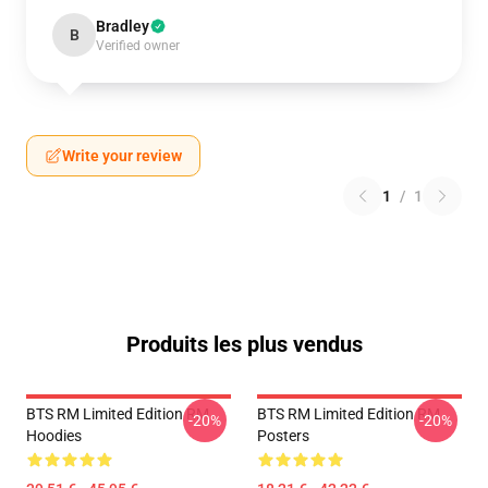
Bradley
B
Verified owner
Write your review
1
/
1
Produits les plus vendus
BTS RM Limited Edition RM
BTS RM Limited Edition RM
-20%
-20%
Hoodies
Posters