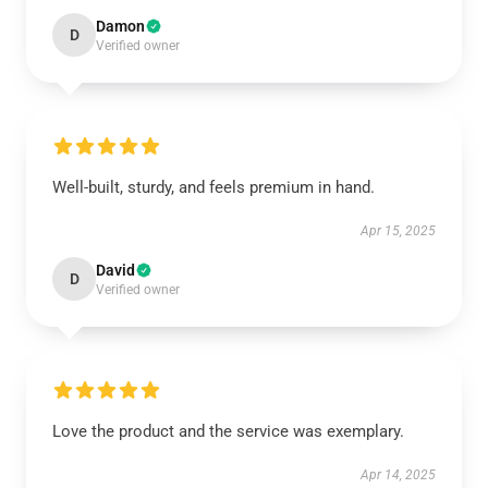
Damon
D
Verified owner
Well-built, sturdy, and feels premium in hand.
Apr 15, 2025
David
D
Verified owner
Love the product and the service was exemplary.
Apr 14, 2025