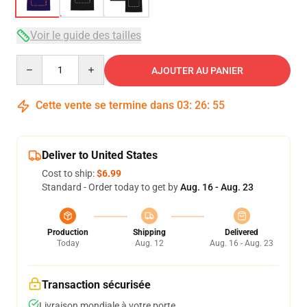
Voir le guide des tailles
Quantity
AJOUTER AU PANIER
Cette vente se termine dans
03
:
26
:
54
Deliver to United States
Cost to ship:
$6.99
Standard - Order today to get by
Aug. 16 - Aug. 23
Production
Shipping
Delivered
Today
Aug. 12
Aug. 16 - Aug. 23
Transaction sécurisée
Livraison mondiale à votre porte