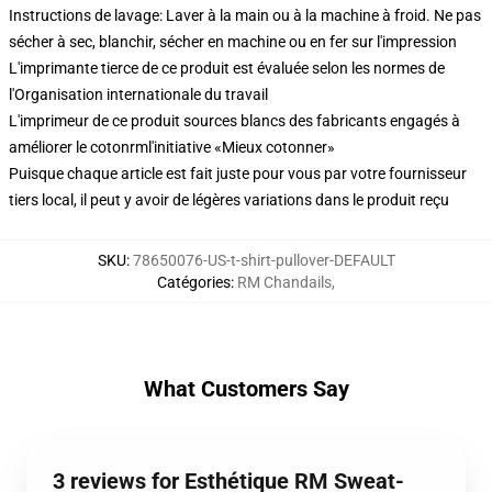
Instructions de lavage: Laver à la main ou à la machine à froid. Ne pas
sécher à sec, blanchir, sécher en machine ou en fer sur l'impression
L'imprimante tierce de ce produit est évaluée selon les normes de
l'Organisation internationale du travail
L'imprimeur de ce produit sources blancs des fabricants engagés à
améliorer le cotonrml'initiative «Mieux cotonner»
Puisque chaque article est fait juste pour vous par votre fournisseur
tiers local, il peut y avoir de légères variations dans le produit reçu
SKU
:
78650076-US-t-shirt-pullover-DEFAULT
Catégories
:
RM Chandails
,
What Customers Say
3 reviews for Esthétique RM Sweat-